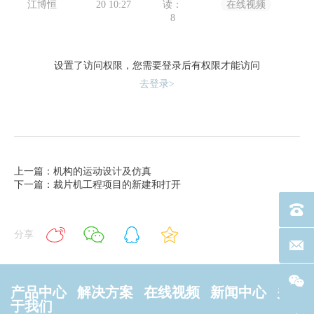
江博恒
20 10:27
读：
在线视频
8
设置了访问权限，您需要登录后有权限才能访问
去登录>
上一篇：机构的运动设计及仿真
下一篇：裁片机工程项目的新建和打开
电话：40
分享
联系邮箱
产品中心
解决方案
在线视频
新闻中心
关
于我们