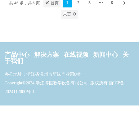
共 46 条，共 6 页
首页
1
2
3
6
末页
产品中心
解决方案
在线视频
新闻中心
关
于我们
办公地址：浙江省温州市新纵产业园8幢
Copyright©2024 浙江博恒教学设备有限公司. 版权所有
浙ICP备
2024112000号-1
.