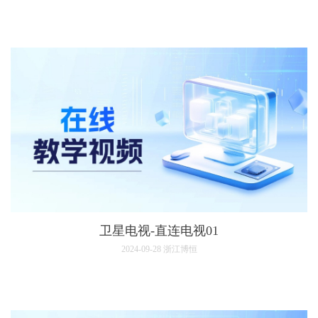
卫星电视-直连电视01
2024-09-28
浙江博恒