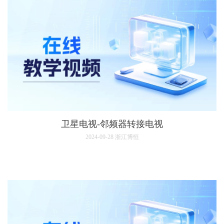
卫星电视-邻频器转接电视
2024-09-28
浙江博恒