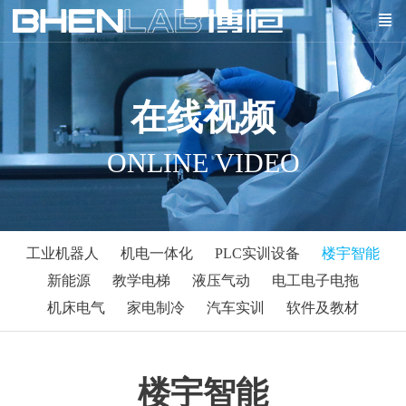
在线视频
ONLINE VIDEO
工业机器人
机电一体化
PLC实训设备
楼宇智能
新能源
教学电梯
液压气动
电工电子电拖
机床电气
家电制冷
汽车实训
软件及教材
楼宇智能