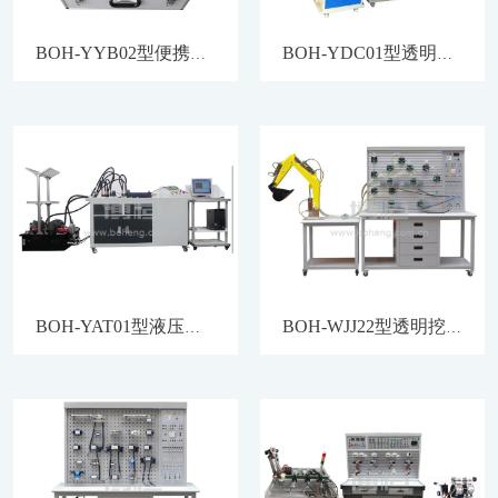
BOH-YYB02型便携式液压传动基础实训箱
BOH-YDC01型透明起重机（吊车）液压PLC控制实训装置
BOH-YAT01型液压安装调试实训装置
BOH-WJJ22型透明挖掘机液压PLC实训装置