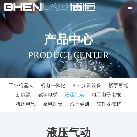
产品中心
PRODUCT CENTER
工业机器人
机电一体化
PLC实训设备
楼宇智能
新能源
教学电梯
液压气动
电工电子电拖
机床电气
家电制冷
汽车实训
软件及教材
液压气动