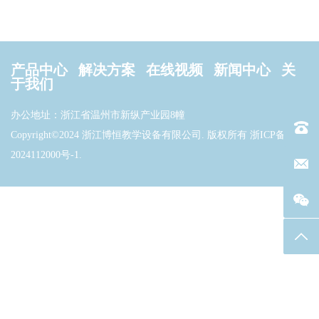
产品中心
解决方案
在线视频
新闻中心
关
于我们
办公地址：浙江省温州市新纵产业园8幢
电话：40
Copyright©2024 浙江博恒教学设备有限公司. 版权所有
浙ICP备
2024112000号-1
.
联系邮箱
返回