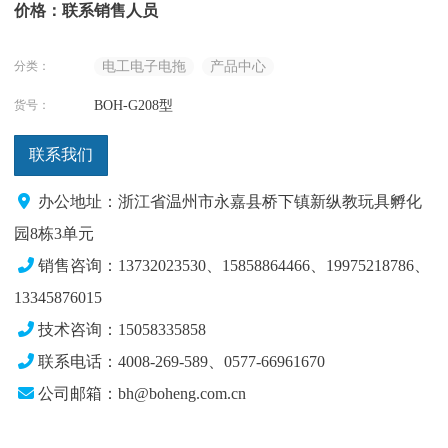
价格：联系销售人员
分类：
电工电子电拖
产品中心
货号：
BOH-G208型
联系我们
办公地址：浙江省温州市永嘉县桥下镇新纵教玩具孵化
园8栋3单元
销售咨询：13732023530、15858864466、19975218786、
13345876015
技术咨询：15058335858
联系电话：4008-269-589、0577-66961670
公司邮箱：bh@boheng.com.cn