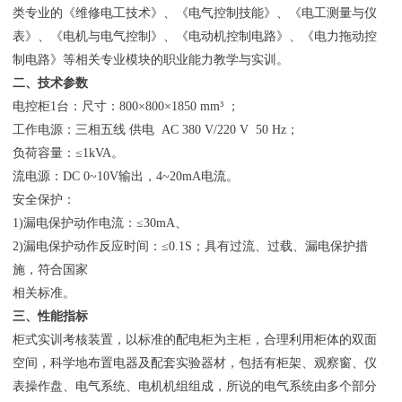
类专业的《维修电工技术》、《电气控制技能》、《电工测量与仪
表》、《电机与电气控制》、《电动机控制电路》、《电力拖动控
制电路》等相关专业模块的职业能力教学与实训。
二、技术参数
电控柜1台：尺寸：800×800×1850 mm³ ；
工作电源：三相五线 供电 AC 380 V/220 V 50 Hz；
负荷容量：≤1kVA。
流电源：DC 0~10V输出，4~20mA电流。
安全保护：
1)漏电保护动作电流：≤30mA、
2)漏电保护动作反应时间：≤0.1S；具有过流、过载、漏电保护措
施，符合国家
相关标准。
三、性能指标
柜式实训考核装置，以标准的配电柜为主柜，合理利用柜体的双面
空间，科学地布置电器及配套实验器材，包括有柜架、观察窗、仪
表操作盘、电气系统、电机机组组成，所说的电气系统由多个部分