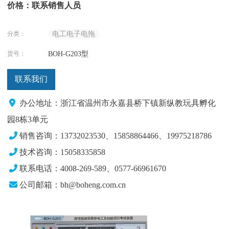
价格：联系销售人员
分类：
电工电子电拖
货号：
BOH-G203型
联系我们
办公地址：浙江省温州市永嘉县桥下镇新纵教玩具孵化
园8栋3单元
销售咨询：13732023530、15858864466、19975218786
技术咨询：15058335858
联系电话：4008-269-589、0577-66961670
公司邮箱：bh@boheng.com.cn