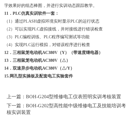
字效果好的组态棒图，并进行实训动态跟踪教学。
11．PLC仿真实训软件一套：
（1）通过PLASH虚拟环境实时显示PLC的运行状态
（2）可以实现PLC虚拟接线，并对接线进行错误检查
（3）PLC编程训练、PLC程序编写测试等功能
（4）实现PLC运行模拟，对错误程序进行检查
12．三相鼠笼电动机AC380V（Y）（带速度继电器）
13．三相鼠笼电动机AC380V（△）
14．双速异步电动机AC380V（△/Y）
15.网孔型实操板及配套电工实验套件
上一篇：BOH-G204型维修电工仪表照明实训考核装置
下一篇：BOH-G202型高性能中级维修电工及技能培训考
核实训装置