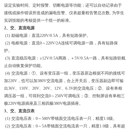
设定实验时间、定时报警、切断电源等功能；还可以自动记录由于
接线或操作错误所造成的漏电告警、仪表超量程告警总次数, 为学生
实训技能的考核提供一个统一的标准。
2、交、直流电源
(1) 励磁电源：直流220V/0.5A，具有短路保护。
(2) 电枢电源：直流0～220V/2A连续可调电源一路，具有短路保
护。
(3) 直流稳压电源：±12V/0.5A两路，＋5V/0.5A一路，具有短路软截
止自动恢复保护功能。
(4) 交流电源：①、设有变压器一组，变压器原边根据不同的接线可
加220V，也可以加380V交流电源，合上开关后，变压器副边即可输
出36V、110V、20V、20V、12V、6.3V的交流电压；②、设有单相
调压器一组，可得到交流0～250V可调电压；③、控制屏设有单相三
极220V电源插座及三相四极380V电源插座。
3、交、直流仪表
(1) 交流电压表：0～500V带镜面交流电压表一只，精度1.0级。
(2) 交流电压表：0～5A带镜面交流电流表一只，精度1.0级，具有超