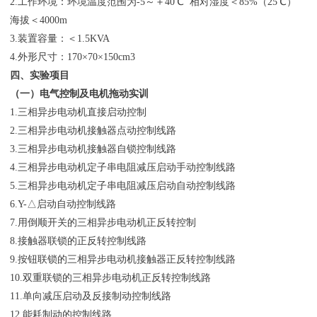
2.工作环境：环境温度范围为-5～＋40℃ 相对湿度＜85%（25℃）
海拔＜4000m
3.装置容量：＜1.5KVA
4.外形尺寸：170×70×150cm3
四、实验项目
（一）电气控制及电机拖动实训
1.三相异步电动机直接启动控制
2.三相异步电动机接触器点动控制线路
3.三相异步电动机接触器自锁控制线路
4.三相异步电动机定子串电阻减压启动手动控制线路
5.三相异步电动机定子串电阻减压启动自动控制线路
6.Y-△启动自动控制线路
7.用倒顺开关的三相异步电动机正反转控制
8.接触器联锁的正反转控制线路
9.按钮联锁的三相异步电动机接触器正反转控制线路
10.双重联锁的三相异步电动机正反转控制线路
11.单向减压启动及反接制动控制线路
12.能耗制动的控制线路