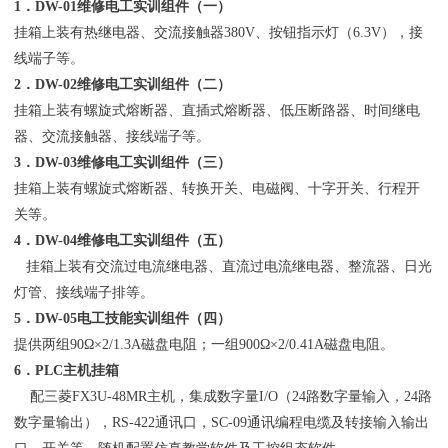
1．DW-01维修电工实训组件（一）
挂箱上装有热继电器、交流接触器380V、按钮指示灯（6.3V），接
线端子等。
2．DW-02维修电工实训组件（二）
挂箱上装有螺旋式熔断器、直插式熔断器、低压断路器、时间继电
器、交流接触器、接线端子等。
3．DW-03维修电工实训组件（三）
挂箱上装有螺旋式熔断器、转换开关、电磁阀、十字开关、行程开
关等。
4．DW-04维修电工实训组件（五）
挂箱上装有交流过电流继电器、直流过电流继电器、整流器、日光
灯管、接线端子排等。
5．DW-05电工技能实训组件（四）
提供两组90Ω×2/1.3A磁盘电阻；一组900Ω×2/0.41A磁盘电阻。
6．PLC主机挂箱
配三菱FX3U-48MR主机，集成数字量I/O（24路数字量输入，24路
数字量输出），RS-422通讯口，SC-09通讯编程电缆及转接输入输出