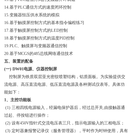
14.基于PLC通信方式的速度闭环控制
15.变频器恒压供水系统的模拟
16.基于触摸屏控制方式的基本指令编程练习
17.基于触摸屏控制方式的LED控制
18.基于触摸屏控制方式的温度PID控制
19.PLC、触摸屏与变频器通信控制
20.基于MCGS的485总线网络通信技术
五、装置的配备
(一) DW01电源、仪器控制屏
控制屏为铁质双层亚光密纹喷塑结构，铝质面板。为实验提供交
流电源、高压直流电源、低压直流电源及各种测试仪表等。具体功
能如下：
1、主控功能板
(1) 三相四线电源输入，经漏电保护器后，经过总开关,由接触器通
过起、停按钮进行操作；
(2) 设有450V指针式交流电压表三只，指示电源输入的三相电压；
(3) 定时器兼报警记录仪（服务管理器），平时作为时钟使用，具有