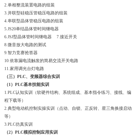
2.单相整流装置电路的组装
3.并联型硅稳压管稳压电路的组装
4.串联型晶体管稳压电路的组装
5.JS20单结晶体管时间继电器
6.JSJ型晶体管时间继电器 7.接近开关
8.微音放大电路的测试
9.智力竞赛抢答器
10.依靠漏电流触发的简易交流开关电路
11.家用调光台灯电路
（三）PLC、变频器综合实训
（1）PLC基本技能实训
1.PLC认知实训（软硬件结构、系统组成、基本指令练习、接线、编
程下载等）
2.典型电动机控制实操实训（点动、自锁、正反转、星三角换接启动
等）
3.PLC仿真实训
（2）PLC模拟控制应用实训