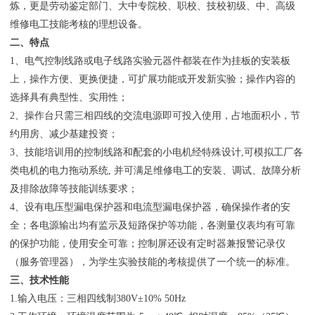
炼，更是劳动鉴定部门、大中专院校、职校、技校初级、中、高级
维修电工技能考核的理想设备。
二、特点
1、电气控制线路或电子线路实验元器件都装在作为挂板的安装板
上，操作方便、更换便捷，可扩展功能或开发新实验；操作内容的
选择具有典型性、实用性；
2、操作台只需三相四线的交流电源即可投入使用，占地面积小，节
约用房、减少基建投资；
3、技能培训用的控制线路和配套的小电机经特殊设计,可模拟工厂各
类电机的电力拖动系统, 并可满足维修电工的安装、调试、故障分析
及排除故障等技能训练要求；
4、设有电压型漏电保护器和电流型漏电保护器，确保操作者的安
全；各电源输出均有监示及短路保护等功能，各测量仪表均有可靠
的保护功能，使用安全可靠；控制屏还设有定时器兼报警记录仪
（服务管理器），为学生实验技能的考核提供了一个统一的标准。
三、技术性能
1.输入电压：三相四线制380V±10% 50Hz