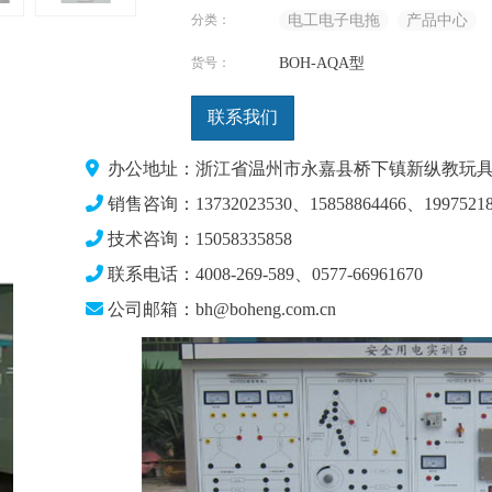
分类：
电工电子电拖
产品中心
货号：
BOH-AQA型
联系我们
办公地址：浙江省温州市永嘉县桥下镇新纵教玩具
销售咨询：13732023530、15858864466、19975218
技术咨询：15058335858
联系电话：4008-269-589、0577-66961670
公司邮箱：bh@boheng.com.cn