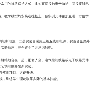
种常用的线路保护方式，比如直接接触电击防护、间接接触电
强。教学模型均安装在挂板上，使实训元件更加直观，方便学
秒内切断电源；二是实验台采用三相五线制电源，实验台金属外
性实验插座，完全避免了无意识触电。
有机结地合在一起，配套齐全。电气控制线路或电子线路元件
其它功能或开发新实验。
种实训项目、方便升级。
线，训练学生理论联系实际的基本技能。