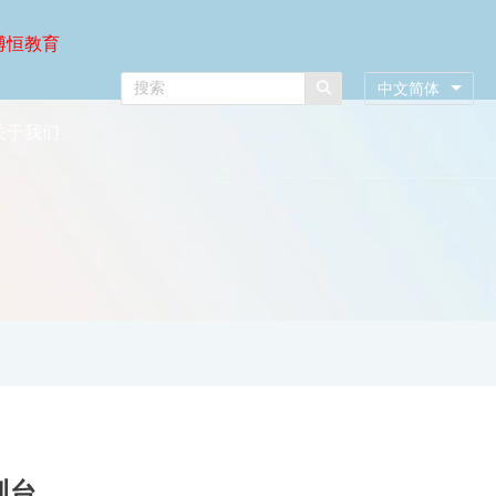
博恒教育
中文简体
关于我们
训台