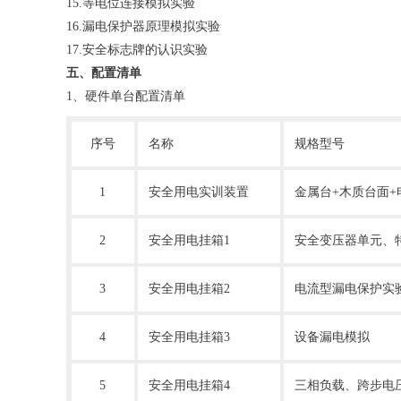
15.等电位连接模拟实验
16.漏电保护器原理模拟实验
17.安全标志牌的认识实验
五、配置清单
1、硬件单台配置清单
序号
名称
规格型号
1
安全用电实训装置
金属台
+木质台面+
2
安全用电挂箱
1
安全变压器单元、
3
安全用电挂箱
2
电流型漏电保护实
4
安全用电挂箱
3
设备漏电模拟
5
安全用电挂箱
4
三相负载、跨步电