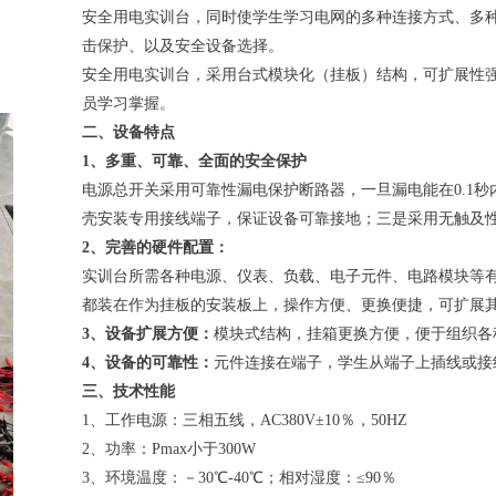
安全用电实训台，同时使学生学习电网的多种连接方式、多
击保护、以及安全设备选择。
安全用电实训台，采用台式模块化（挂板）结构，可扩展性
员学习掌握。
二、设备特点
1、多重、可靠、全面的安全保护
电源总开关采用可靠性漏电保护断路器，一旦漏电能在0.1
壳安装专用接线端子，保证设备可靠接地；三是采用无触及
2、完善的硬件配置：
实训台所需各种电源、仪表、负载、电子元件、电路模块等
都装在作为挂板的安装板上，操作方便、更换便捷，可扩展
3、设备扩展方便：
模块式结构，挂箱更换方便，便于组织各
4、设备的可靠性：
元件连接在端子，学生从端子上插线或接
三、技术性能
1、工作电源：三相五线，AC380V±10％，50HZ
2、功率：Pmax小于300W
3、环境温度：－30℃-40℃；相对湿度：≤90％