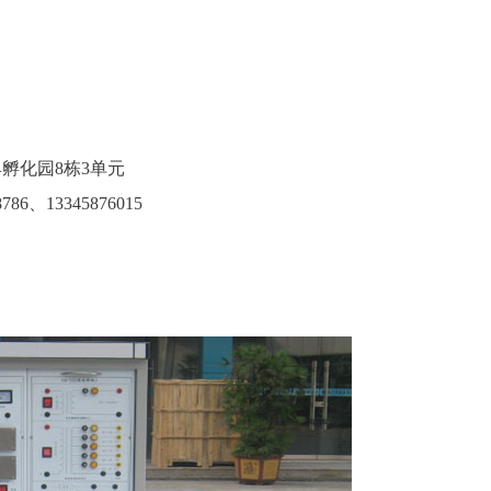
孵化园8栋3单元
786、13345876015