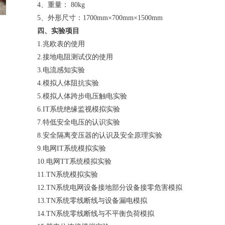
4、重量： 80kg
5、外形尺寸：1700mm×700mm×1500mm
四、实验项目
1.兆欧表的使用
2.接地电阻测试仪的使用
3.电流感知实验
4.模拟人体阻抗实验
5.模拟人体跨步电压触电实验
6.IT系统绝缘监视模拟实验
7.特低安全电压的认识实验
8.安全隔离变压器的认识及安全原理实验
9.电网IT系统模拟实验
10.电网TT系统模拟实验
11.TN系统模拟实验
12.TN系统电网设备接地部分设备接零危害模拟
13.TN系统零线断线与设备漏电模拟
14.TN系统零线断线与不平衡负荷模拟