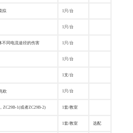
模拟
1只/台
1只/台
体不同电流途径的伤害
1只/台
1只/台
1支/台
1只/台
兆欧
，ZC29B-1(或者ZC29B-2)
1套/教室
1套/教室
选配