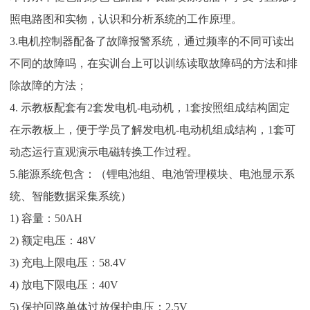
照电路图和实物，认识和分析系统的工作原理。
3.电机控制器配备了故障报警系统，通过频率的不同可读出
不同的故障吗，在实训台上可以训练读取故障码的方法和排
除故障的方法；
4. 示教板配套有2套发电机-电动机，1套按照组成结构固定
在示教板上，便于学员了解发电机-电动机组成结构，1套可
动态运行直观演示电磁转换工作过程。
5.能源系统包含：（锂电池组、电池管理模块、电池显示系
统、智能数据采集系统）
1) 容量：50AH
2) 额定电压：48V
3) 充电上限电压：58.4V
4) 放电下限电压：40V
5) 保护回路单体过放保护电压：2.5V