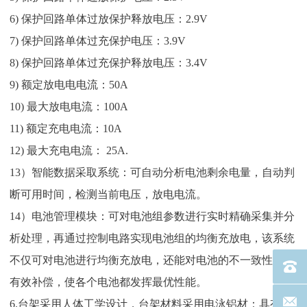
6) 保护回路单体过放保护释放电压：2.9V
7) 保护回路单体过充保护电压：3.9V
8) 保护回路单体过充保护释放电压：3.4V
9) 额定放电电电流：50A
10) 最大放电电流：100A
11) 额定充电电流：10A
12) 最大充电电流： 25A.
13）智能数据采取系统：可自动分析电池剩余电量，自动判
断可用时间，检测当前电压，放电电流。
14）电池管理模块：可对电池组参数进行实时精确采集并分
析处理，再通过控制电路实现电池组的均衡充放电，该系统
不仅可对电池进行均衡充放电，还能对电池的不一致性进行
电话：40
有效补偿，使各个电池都发挥最优性能。
联系邮箱
6.台架采用人体工学设计，台架材料采用电泳铝材：具有很