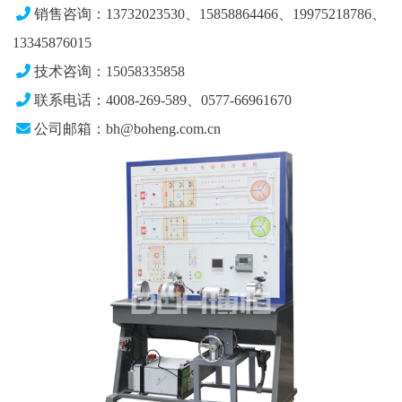
销售咨询：13732023530、15858864466、19975218786、
13345876015
技术咨询：15058335858
联系电话：4008-269-589、0577-66961670
公司邮箱：bh@boheng.com.cn