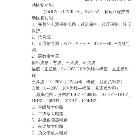
动恢复功能。
(3)DCV ±12V/0.5A， 5V/0.5A，有短路保护自
动恢复功能。
3）完善的电源保护电路：过流保护、过压保护、接反
保护。
2、信号源
1）直流信号源：双路-5V～+5V, -0.5V～+0.5V连续可
调。
2）函数发生器
输出波形：方波、三角波、正弦波
幅值：正弦波：0～10V（10V为峰—峰值，且正负对
称）
三角波：0～20V（20V为峰—峰值，且正负对称）
方波：0～20V（20V为峰—峰值，且正负对称）
频率范围：分四档10HZ～100HZ、100HZ～1KHZ、
1KHZ～10KHZ、10KHZ～100KHZ。
3、单级放大电路
4、二级放大电路
5、射极跟随器电路
6、差动放大电路
7、负反馈放大电路