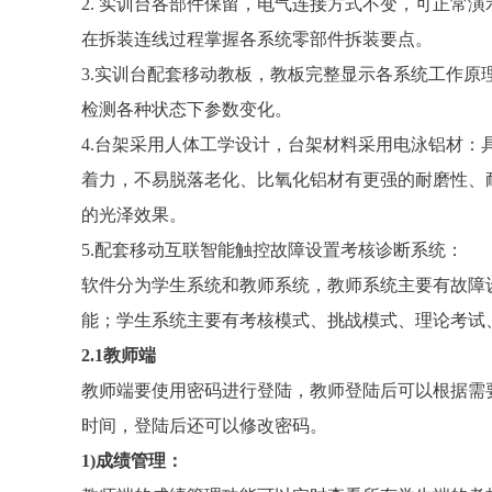
2. 实训台各部件保留，电气连接方式不变，可正常
在拆装连线过程掌握各系统零部件拆装要点。
3.实训台配套移动教板，教板完整显示各系统工作原
检测各种状态下参数变化。
4.台架采用人体工学设计，台架材料采用电泳铝材：
着力，不易脱落老化、比氧化铝材有更强的耐磨性、
的光泽效果。
5.配套移动互联智能触控故障设置考核诊断系统：
软件分为学生系统和教师系统，教师系统主要有故障
能；学生系统主要有考核模式、挑战模式、理论考试
2.1教师端
教师端要使用密码进行登陆，教师登陆后可以根据需
时间，登陆后还可以修改密码。
1)成绩管理：