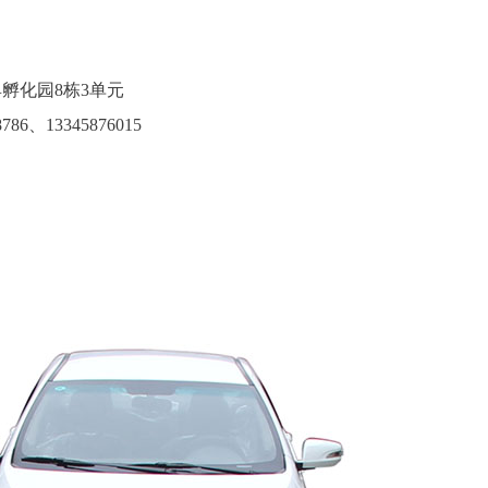
孵化园8栋3单元
786、13345876015