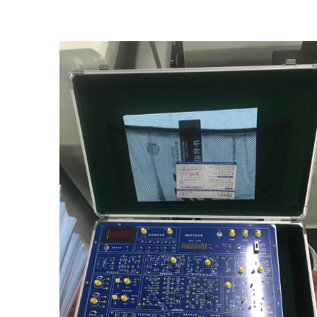
也增强了该实验箱的适用性。
产地：浙江
定制：可定制(包含外观、参数、配置)
质保期：一年（非人为故意、暴力损坏)
价格：联系销售人员