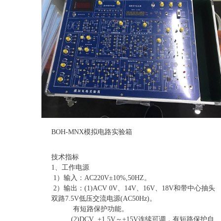
BOH-MNX模拟电路实验箱
技术指标
1、工作电源
1）输入：AC220V±10%,50HZ。
2）输出：(1)ACV 0V、14V、16V、18V和带中心抽头
双路7.5V低压交流电源(AC50Hz)。
有短路保护功能。
(2)DCV ±1.5V～±15V连续可调，有短路保护自