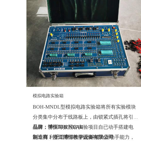
模拟电路实验箱
BOH-MNDL型模拟电路实验箱将所有实验模块
分类集中分布于线路板上，由锁紧式插孔将引线
引出，学生可按照各实验项目自已动手搭建电
品牌：博恒BHENLAB
路，有 利于培养学生的思维能力及动手能力，
制造商：浙江博恒教学设备有限公司