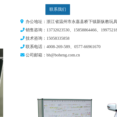
联系我们
办公地址：浙江省温州市永嘉县桥下镇新纵教玩具
销售咨询：13732023530、15858864466、19975218
技术咨询：15058335858
联系电话：4008-269-589、0577-66961670
公司邮箱：bh@boheng.com.cn