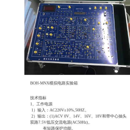
BOH-MNX模拟电路实验箱
技术指标
1、工作电源
1）输入：AC220V±10%,50HZ。
2）输出：(1)ACV 0V、14V、16V、18V和带中心抽头
双路7.5V低压交流电源(AC50Hz)。
有短路保护功能。