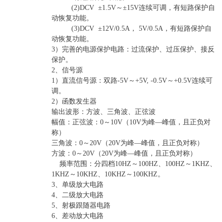
(2)DCV ±1.5V～±15V连续可调，有短路保护自
动恢复功能。
(3)DCV ±12V/0.5A， 5V/0.5A，有短路保护自
动恢复功能。
3）完善的电源保护电路：过流保护、过压保护、接反
保护。
2、信号源
1）直流信号源：双路-5V～+5V, -0.5V～+0.5V连续可
调。
2）函数发生器
输出波形：方波、三角波、正弦波
幅值：正弦波：0～10V（10V为峰—峰值，且正负对
称）
三角波：0～20V（20V为峰—峰值，且正负对称）
方波：0～20V（20V为峰—峰值，且正负对称）
频率范围：分四档10HZ～100HZ、100HZ～1KHZ、
1KHZ～10KHZ、10KHZ～100KHZ。
3、单级放大电路
4、二级放大电路
5、射极跟随器电路
6、差动放大电路