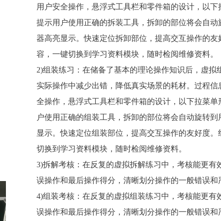
用户安全操作，悬浮式工具栏和零件箱的设计，以下
提示用户使用正确的拆装工具，拆卸的部位将会自动旋转
器高亮显示。快速定位拆卸部位，提高交互操作的友
容，一键切换到学习资料模块，随时检阅维修资料。
2)组装练习：在储备了基本的理论操作知识后，虚
实际操作中减少出错，降低真实场景的耗材。过程信
全操作，悬浮式工具栏和零件箱的设计，以下拉菜单
户使用正确的组装工具，拆卸的部位将会自动旋转到用户
显示。快速定位组装部位，提高交互操作的友好度。
切换到学习资料模块，随时检阅维修资料。
3)拆解考核：在反复的虚拟拆解练习中，考核能更
误操作和最后操作得分，清晰划分操作的一般错误和
4)组装考核：在反复的虚拟组装练习中，考核能更
误操作和最后操作得分，清晰划分操作的一般错误和