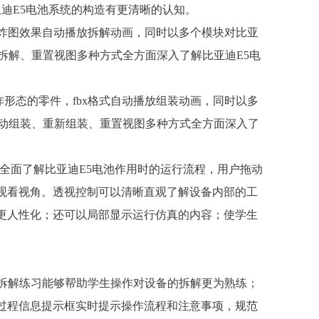
亚迪E5电池系统的构造有更清晰的认知。
式的爆炸图效果自动播放拆解动画，同时以多个模块对比亚
拆解、重置视图多种方式全方面深入了解比亚迪E5电
爆炸形态的零件，fbx格式自动播放组装动画，同时以多
自动组装、重新组装、重置视图多种方式全方面深入了
度全面了解比亚迪E5电池作用时的运行流程，用户拖动
观看视角。透视控制可以清晰直观了解设备内部的工
更人性化；还可以局部显示运行仿真的内容；使学生
拟拆解练习能够帮助学生操作对设备的拆解更为熟练；
过程信息提示框实时提示操作流程和注意事项，规范