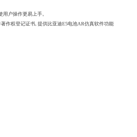
使用户操作更易上手。
件著作权登记证书, 提供比亚迪E5电池AR仿真软件功能