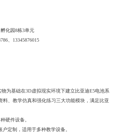
孵化园8栋3单元
786、13345876015
实物为基础在3D虚拟现实环境下建立比亚迪E5电池系
资料、教学仿真和强化练习三大功能模块，满足比亚
各种硬件设备。
账户定制，适用于多种教学设备。