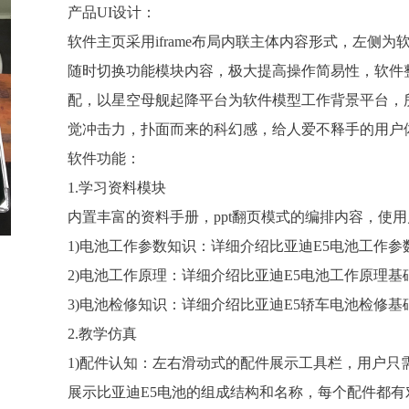
产品UI设计：
软件主页采用iframe布局内联主体内容形式，左侧
随时切换功能模块内容，极大提高操作简易性，软件
配，以星空母舰起降平台为软件模型工作背景平台，
觉冲击力，扑面而来的科幻感，给人爱不释手的用户
软件功能：
1.学习资料模块
内置丰富的资料手册，ppt翻页模式的编排内容，使
1)电池工作参数知识：详细介绍比亚迪E5电池工作参
2)电池工作原理：详细介绍比亚迪E5电池工作原理基
3)电池检修知识：详细介绍比亚迪E5轿车电池检修基
2.教学仿真
1)配件认知：左右滑动式的配件展示工具栏，用户
展示比亚迪E5电池的组成结构和名称，每个配件都有