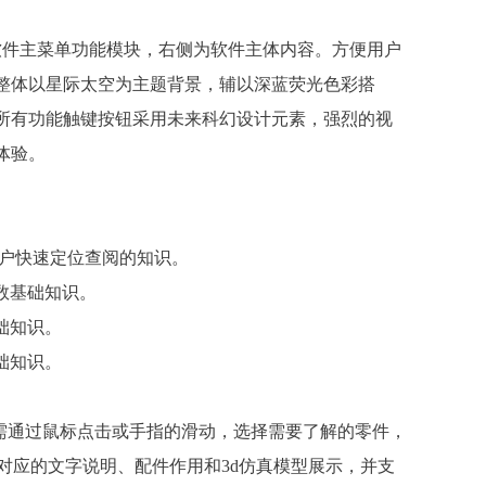
为软件主菜单功能模块，右侧为软件主体内容。方便用户
整体以星际太空为主题背景，辅以深蓝荧光色彩搭
所有功能触键按钮采用未来科幻设计元素，强烈的视
体验。
用户快速定位查阅的知识。
数基础知识。
础知识。
础知识。
只需通过鼠标点击或手指的滑动，选择需要了解的零件，
对应的文字说明、配件作用和3d仿真模型展示，并支