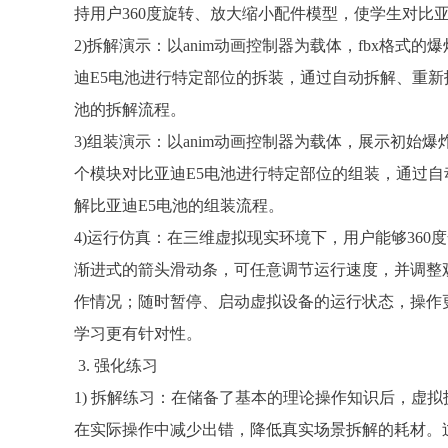
持用户360度旋转、放大缩小配件模型，使学生对比
2)拆解演示：以anim动画控制器为载体，fbx格
迪E5电池进行特定部位的拆装，通过自动拆解、重新
池的拆解流程。
3)组装演示：以anim动画控制器为载体，展示初始
个模块对比亚迪E5电池进行特定部位的组装，通过
解比亚迪E5电池的组装流程。
4)运行仿真：在三维虚拟现实环境下，用户能够360
渐进式的箭头滑动条，可任意调节运行速度，并调整
作情况；随时暂停、启动虚拟设备的运行状态，操作
学习更有针对性。
3. 强化练习
1) 拆解练习：在储备了基本的理论操作知识后，虚
在实际操作中减少出错，降低真实场景拆解的耗材。