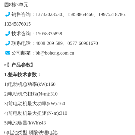
园8栋3单元
销售咨询：13732023530、15858864466、19975218786、
13345876015
技术咨询：15058335858
联系电话：4008-269-589、0577-66961670
公司邮箱：bh@boheng.com.cn
¤〖产品参数〗
1.整车技术参数：
1)电动机总功率(kW):160
2)电动机总扭矩(N•m):310
3)前电动机最大功率(kW):160
4)前电动机最大扭矩(N•m):310
5)电池容量(kWh):43
6)电池类型:磷酸铁锂电池