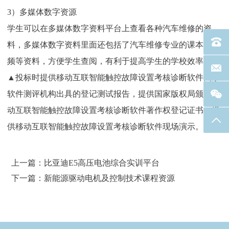
3）多媒体数字资源
学生可以在多媒体数字资料平台上查看各种汽车维修的资
电话：40
料，多媒体数字资料里面还包括了汽车维修专业的课本，视
频等资料，方便学生查阅，有利于提高学生的学校效率。
联系邮箱
▲投标时提供移动互联智能触控故障设置考核诊断软件国家
软件测评机构出具的登记测试报告，提供国家版权局颁发移
动互联智能触控故障设置考核诊断软件著作权登记证书，提
返回
供移动互联智能触控故障设置考核诊断软件现场演示。
上一篇：比亚迪E5高压电池综合实训平台
下一篇：新能源驱动电机及控制技术课程资源