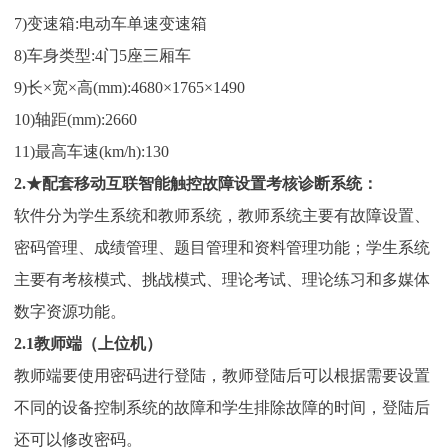
7)变速箱:电动车单速变速箱
8)车身类型:4门5座三厢车
9)长×宽×高(mm):4680×1765×1490
10)轴距(mm):2660
11)最高车速(km/h):130
2.★配套移动互联智能触控故障设置考核诊断系统：
软件分为学生系统和教师系统，教师系统主要有故障设置、
密码管理、成绩管理、题目管理和资料管理功能；学生系统
主要有考核模式、挑战模式、理论考试、理论练习和多媒体
数字资源功能。
2.1教师端（上位机）
教师端要使用密码进行登陆，教师登陆后可以根据需要设置
不同的设备控制系统的故障和学生排除故障的时间，登陆后
还可以修改密码。