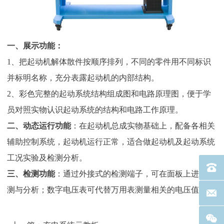
一、展示功能：
1、把起动机解体散件按顺序排列，不同的零件用不同标识
并标明名称，充分表露起动机的内部结构。
2、彩色完整的起动系统结构组成图和电路原理图，便于学
员对照实物认识起动系统的结构和电路工作原理。
二、动态运行功能
：在起动机总成实物基础上，配备各相关
辅助控制系统，起动机运行正常，适合做起动机及起动系统
工况实验及检测分析。
电话：40
三、检测功能
：通过外接式的检测端子，可在面板上进行检
测与分析；数字电压表可代替万用表测量相关的电压值。
联系邮箱