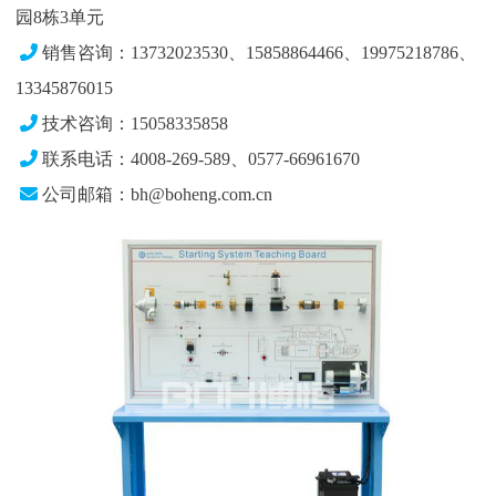
园8栋3单元
销售咨询：13732023530、15858864466、19975218786、
13345876015
技术咨询：15058335858
联系电话：4008-269-589、0577-66961670
公司邮箱：bh@boheng.com.cn