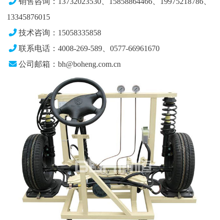
销售咨询：13732023530、15858864466、19975218786、
13345876015
技术咨询：15058335858
联系电话：4008-269-589、0577-66961670
公司邮箱：bh@boheng.com.cn