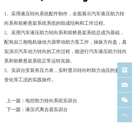
1、采用液压转向系统配件制作，全面展示汽车液压助力转
向系和前桥悬架系统系统的组成结构和工作过程。
2、采用汽车液压助力转向系和前桥悬架系统总成为基础，
配有由三相电机做动力源带动助力泵工作，操纵方向盘，真
实演示汽车动力转向的工作过程，能进行汽车液压助力转向
系和前桥悬架系统正常运转实操。
电话：40
3、实训台安装有压力表，实时显示转向时助力油压的参数
变化等工况的实践操作。
联系邮箱
上一篇：电控助力转向系统实训台
下一篇：液压式离合器实训台
返回