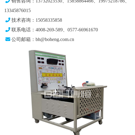
销售咨询：13732023530、15858864466、19975218786、
13345876015
技术咨询：15058335858
联系电话：4008-269-589、0577-66961670
公司邮箱：bh@boheng.com.cn