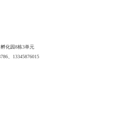
孵化园8栋3单元
786
、13345876015