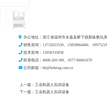
办公地址：浙江省温州市永嘉县桥下镇新纵教玩具
销售咨询：13732023530、15858864466、19975218
技术咨询：15058335858
联系电话：4008-269-589、0577-66961670
公司邮箱：bh@boheng.com.cn
上一篇：工业机器人实训设备
下一篇：工业机器人实训设备