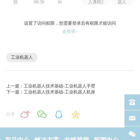
恒
08:39
16
人课程2
器人
设置了访问权限，您需要登录后有权限才能访问
去登录>
工业机器人
上一篇：工业机器人技术基础-工业机器人手臂
下一篇：工业机器人技术基础-工业机器人机座
电话：40
分享
联系邮箱
产品中心
解决方案
在线视频
新闻中心
关