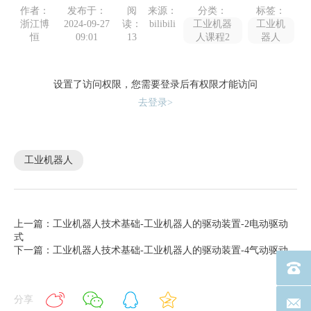
作者：
发布于：
阅
来源：
分类：
标签：
浙江博
2024-09-27
读：
bilibili
工业机器
工业机
恒
09:01
13
人课程2
器人
设置了访问权限，您需要登录后有权限才能访问
去登录>
工业机器人
上一篇：工业机器人技术基础-工业机器人的驱动装置-2电动驱动
式
下一篇：工业机器人技术基础-工业机器人的驱动装置-4气动驱动
电话：40
分享
联系邮箱