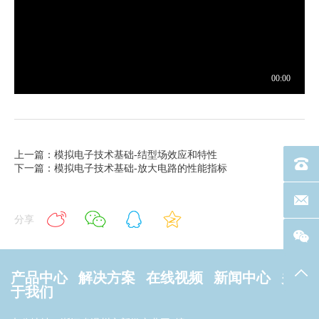
上一篇：模拟电子技术基础-结型场效应和特性
电话：40
下一篇：模拟电子技术基础-放大电路的性能指标
联系邮箱
分享
返回
产品中心
解决方案
在线视频
新闻中心
关
于我们