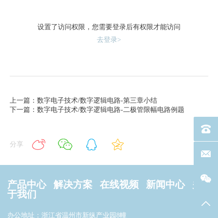
设置了访问权限，您需要登录后有权限才能访问
去登录>
上一篇：数字电子技术/数字逻辑电路-第三章小结
下一篇：数字电子技术/数字逻辑电路-二极管限幅电路例题
电话：40
分享
联系邮箱
产品中心
解决方案
在线视频
新闻中心
关
于我们
返回
办公地址：浙江省温州市新纵产业园8幢