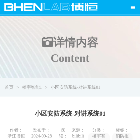
详情
内容
Content
首页
楼宇智能1
小区安防系统-对讲系统01
小区安防系统-对讲系统01
作者：
发布于：
阅
来源：
分类：
标签：
浙江博恒
2024-09-28
读：
bilibili
楼宇智
消防报