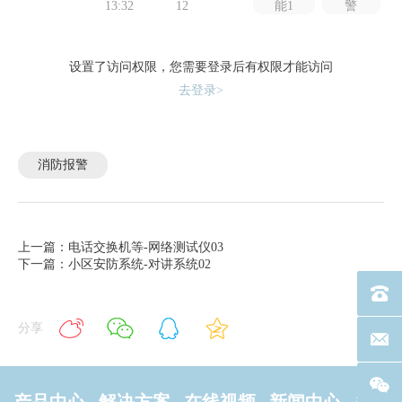
13:32
12
能1
警
设置了访问权限，您需要登录后有权限才能访问
去登录>
消防报警
上一篇：电话交换机等-网络测试仪03
下一篇：小区安防系统-对讲系统02
电话：40
分享
联系邮箱
产品中心
解决方案
在线视频
新闻中心
关