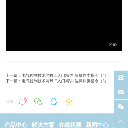
上一篇：电气控制技术与PLC入门精讲-位操作类指令（4）
电话：40
下一篇：电气控制技术与PLC入门精讲-位操作类指令（6）
联系邮箱
分享
返回
产品中心
解决方案
在线视频
新闻中心
关