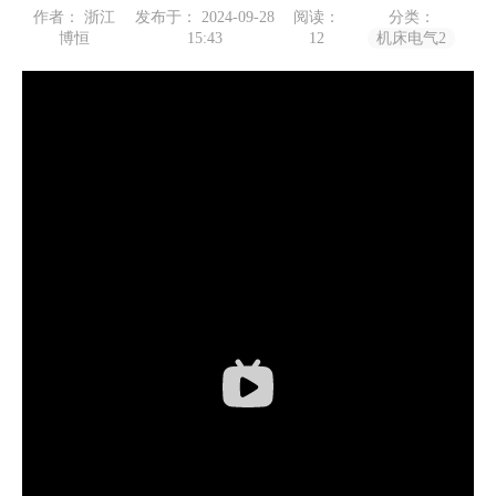
作者： 浙江
发布于： 2024-09-28
阅读：
分类：
博恒
15:43
12
机床电气2