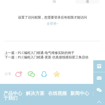
16
通
设置了访问权限，您需要登录后有权限才能访问
去登录>
上一篇：PLC编程入门精通-电气维修实际的例子
下一篇：PLC编程入门精通-更新 仿真接线模拟星三角启动
电话：40
分享
联系邮箱
产品中心
解决方案
在线视频
新闻中心
关
于我们
返回