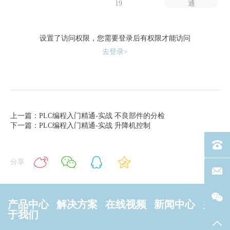
19
通
设置了访问权限，您需要登录后有权限才能访问
去登录>
上一篇：PLC编程入门精通-实战 不良部件的分检
下一篇：PLC编程入门精通-实战 升降机控制
电话：40
分享
联系邮箱
产品中心
解决方案
在线视频
新闻中心
关
于我们
返回