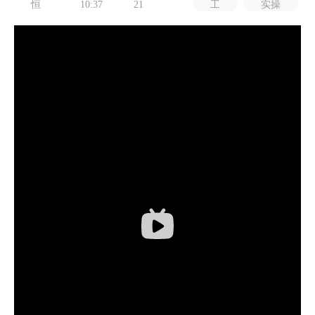
恒
10:37
21
工
实操