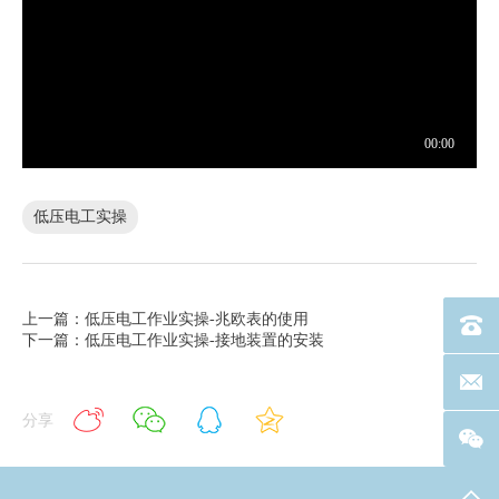
低压电工实操
上一篇：低压电工作业实操-兆欧表的使用
电话：40
下一篇：低压电工作业实操-接地装置的安装
联系邮箱
分享
返回