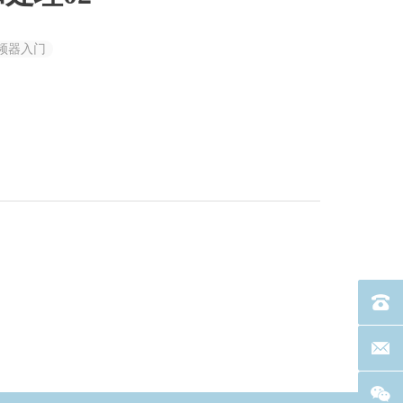
频器入门
电话：40
联系邮箱