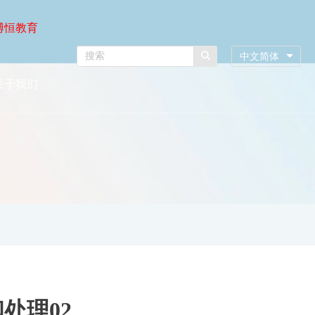
博恒教育
中文简体
关于我们
处理02