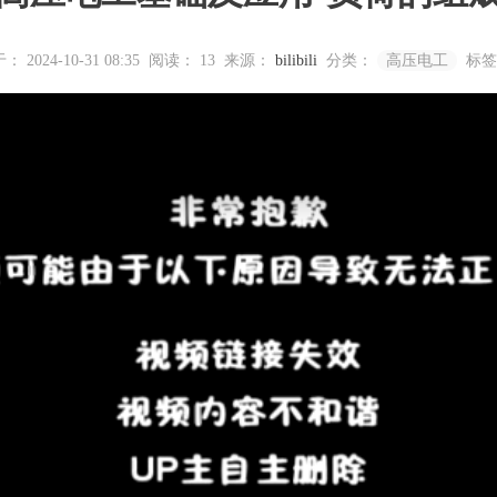
 2024-10-31 08:35
阅读：
13
来源：
bilibili
分类：
高压电工
标