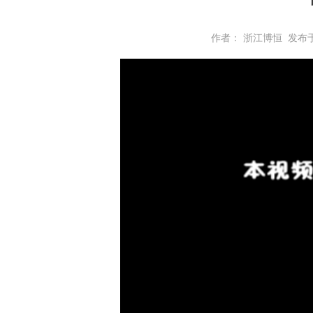
作者： 浙江博恒
发布于：