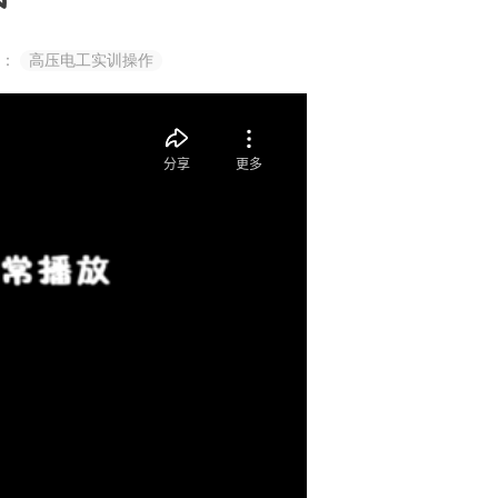
签：
高压电工实训操作