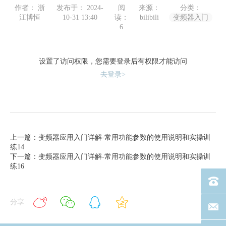
作者： 浙
发布于： 2024-
阅
来源：
分类：
江博恒
10-31 13:40
读：
bilibili
变频器入门
6
设置了访问权限，您需要登录后有权限才能访问
去登录>
上一篇：变频器应用入门详解-常用功能参数的使用说明和实操训
练14
下一篇：变频器应用入门详解-常用功能参数的使用说明和实操训
练16
电话：40
分享
联系邮箱