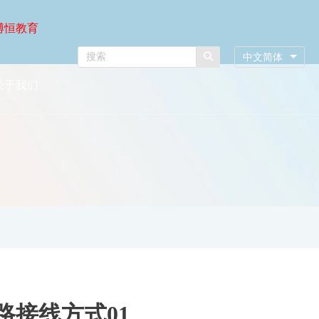
博恒教育
中文简体
关于我们
路接线方式01