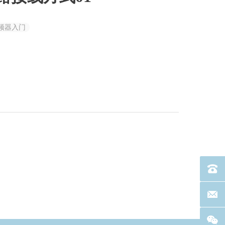
频器入门
电话：40
联系邮箱