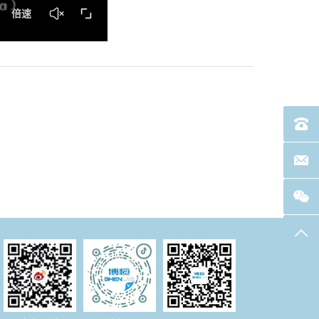
电话：40
联系邮箱
返回