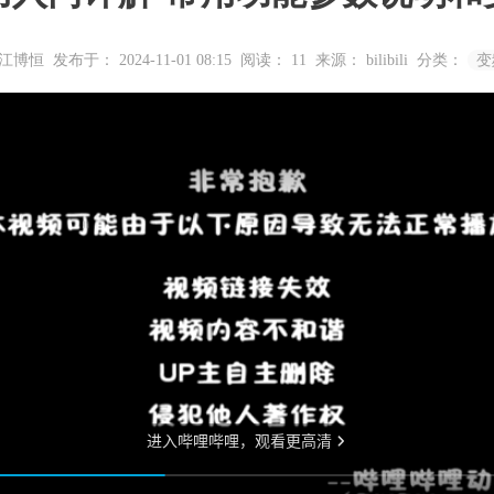
浙江博恒
发布于： 2024-11-01 08:15
阅读：
11
来源： bilibili
分类：
变