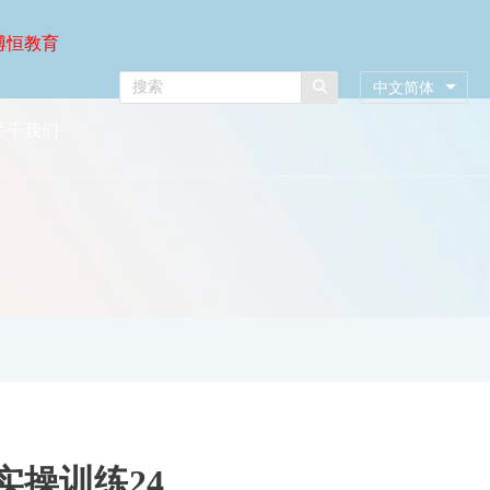
博恒教育
中文简体
关于我们
实操训练24