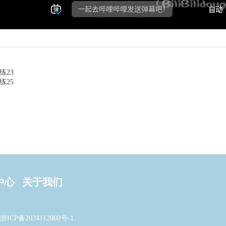
练23
练25
中心
关于我们
浙ICP备2024112000号-1
.