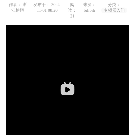
作者： 浙
发布于： 2024-
阅
来源：
分类：
江博恒
11-01 08:20
读：
bilibili
变频器入门
21