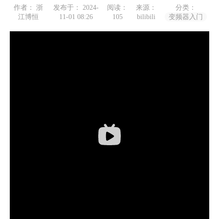
作者： 浙
发布于： 2024-
阅读：
来源：
分类：
江博恒
11-01 08:26
105
bilibili
变频器入门