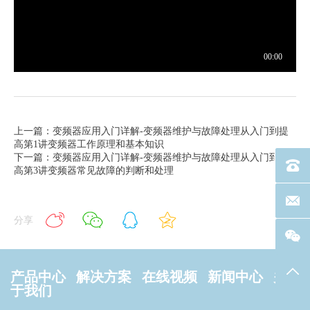
上一篇：变频器应用入门详解-变频器维护与故障处理从入门到提
高第1讲变频器工作原理和基本知识
下一篇：变频器应用入门详解-变频器维护与故障处理从入门到提
电话：40
高第3讲变频器常见故障的判断和处理
联系邮箱
分享
返回
产品中心
解决方案
在线视频
新闻中心
关
于我们