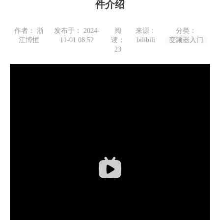
件介绍
作者： 浙
发布于： 2024-
阅
来源：
分类：
江博恒
11-01 08:52
读：
bilibili
变频器入门
23