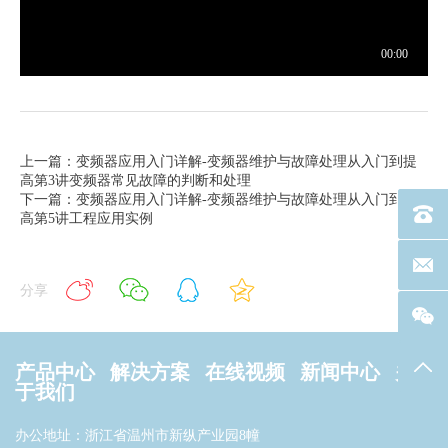
上一篇：变频器应用入门详解-变频器维护与故障处理从入门到提
高第3讲变频器常见故障的判断和处理
下一篇：变频器应用入门详解-变频器维护与故障处理从入门到提
电话：40
高第5讲工程应用实例
联系邮箱
分享
返回
产品中心
解决方案
在线视频
新闻中心
关
于我们
办公地址：浙江省温州市新纵产业园8幢