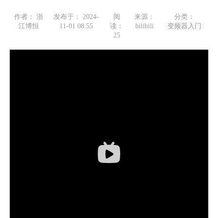
作者： 浙
发布于： 2024-
阅
来源：
分类：
江博恒
11-01 08:55
读：
bilibili
变频器入门
25