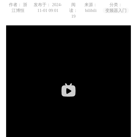
作者： 浙
发布于： 2024-
阅
来源：
分类：
江博恒
11-01 09:01
读：
bilibili
变频器入门
19