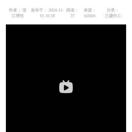
作者： 浙
发布于： 2024-11-
阅读：
来源：
分类：
江博恒
01 10:18
37
bilibili
三菱PLC