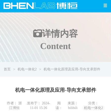
详情
内容
Content
首页
机电一体化2
机电一体化原理及应用-导向支承部件
机电一体化原理及应用-导向支承部件
作者： 浙
发布于： 2024-
阅
来源：
分类：
江博恒
11-01 15:26
读：
bilibili
机电一体化2