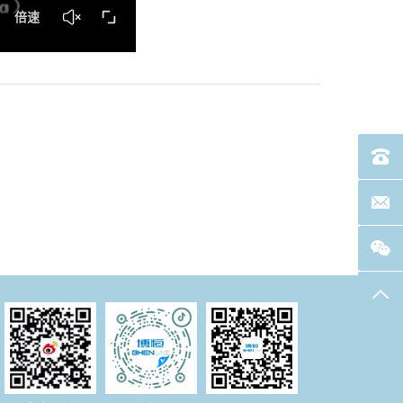
电话：40
联系邮箱
返回