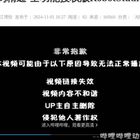
浙江博恒
发布于： 2024-11-01 16:27
阅读：
82
来源： bilibili
分类：
A