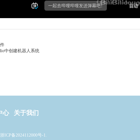
软件
dio中创建机器人系统
中心
关于我们
浙ICP备2024112000号-1
.