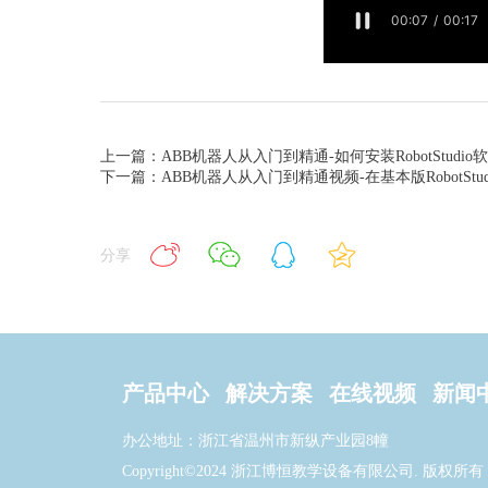
上一篇：ABB机器人从入门到精通-如何安装RobotStudio
下一篇：ABB机器人从入门到精通视频-在基本版RobotStu
分享
产品中心
解决方案
在线视频
新闻
办公地址：浙江省温州市新纵产业园8幢
Copyright©2024 浙江博恒教学设备有限公司. 版权所有