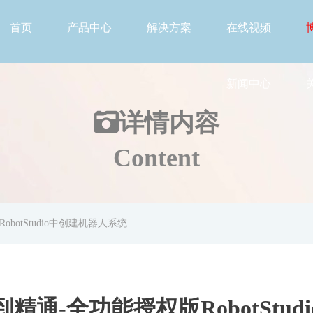
首页
产品中心
解决方案
在线视频
新闻中心
详情
内容
Content
botStudio中创建机器人系统
精通-全功能授权版RobotStu