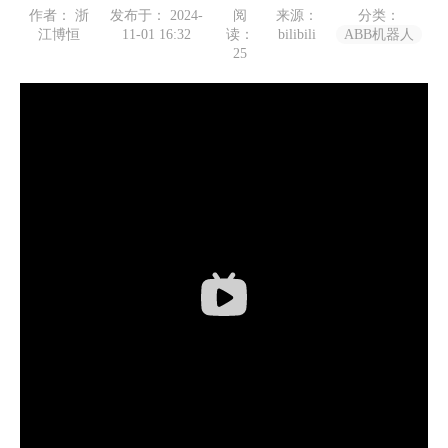
作者： 浙
发布于： 2024-
阅
来源：
分类：
江博恒
11-01 16:32
读：
bilibili
ABB机器人
25