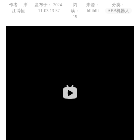
作者： 浙
发布于： 2024-
阅
来源：
分类：
江博恒
11-03 13:57
读：
bilibili
ABB机器人
19