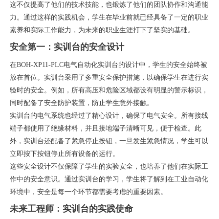
这不仅提高了他们的技术技能，也锻炼了他们的团队协作和沟通能
力。通过这样的实践机会，学生在毕业前就已经具备了一定的职业
素养和实际工作能力，为未来的职业生涯打下了坚实的基础。
安全第一：实训台的安全设计
在BOH-XP11-PLC电气自动化实训台的设计中，学生的安全始终被
放在首位。实训台采用了多重安全保护措施，以确保学生在进行实
验时的安全。例如，所有高压和危险区域都设有明显的警示标识，
同时配备了安全防护装置，防止学生意外接触。
实训台的电气系统也经过了精心设计，确保了电气安全。所有接线
端子都使用了绝缘材料，并且接地端子清晰可见，便于检查。此
外，实训台还配备了紧急停止按钮，一旦发生紧急情况，学生可以
立即按下按钮停止所有设备的运行。
这些安全设计不仅保障了学生的实验安全，也培养了他们在实际工
作中的安全意识。通过实训台的学习，学生将了解到在工业自动化
环境中，安全是每一个环节都需要考虑的重要因素。
未来工程师：实训台的实践使命