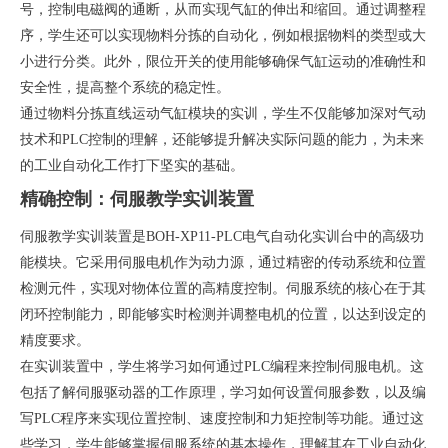
号，控制电磁阀的通断，从而实现气缸的伸出和缩回。通过调整程
序，学生还可以实现物料分拣的自动化，例如根据物料的类型或大
小进行分类。此外，限位开关的使用能够确保气缸运动的准确性和
安全性，提高整个系统的稳定性。
通过物料分拣直线运动气缸模块的实训，学生不仅能够加深对气动
技术和PLC控制的理解，还能够提升解决实际问题的能力，为未来
的工业自动化工作打下坚实的基础。
精确控制：伺服教学实训装置
伺服教学实训装置是BOH-XP11-PLC电气自动化实训台中的高级功
能模块。它采用伺服电机作为动力源，通过精密的传动系统和位置
检测元件，实现对物体位置的高精度控制。伺服系统的核心在于其
闭环控制能力，即能够实时检测并调整电机的位置，以达到设定的
精度要求。
在实训装置中，学生将学习如何通过PLC编程来控制伺服电机。这
包括了解伺服驱动器的工作原理，学习如何设置伺服参数，以及编
写PLC程序来实现位置控制、速度控制和力矩控制等功能。通过这
些学习，学生能够掌握伺服系统的基本操作，理解其在工业自动化