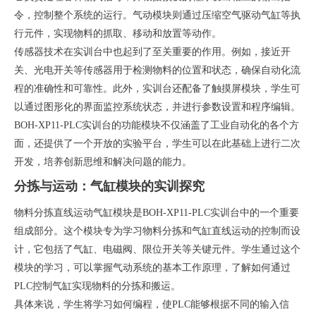
令，控制整个系统的运行。气动模块则通过压缩空气驱动气缸等执
行元件，实现物料的抓取、移动和放置等动作。
传感器技术在实训台中也起到了至关重要的作用。例如，接近开
关、光电开关等传感器用于检测物料的位置和状态，确保自动化流
程的准确性和可靠性。此外，实训台还配备了触摸屏模块，学生可
以通过图形化的界面监控系统状态，并进行参数设置和程序编辑。
BOH-XP11-PLC实训台的功能模块不仅涵盖了工业自动化的各个方
面，还提供了一个开放的实验平台，学生可以在此基础上进行二次
开发，培养创新思维和解决问题的能力。
分拣与运动：气缸模块的实训探究
物料分拣直线运动气缸模块是BOH-XP11-PLC实训台中的一个重要
组成部分。这个模块专为学习物料分拣和气缸直线运动的控制而设
计，它包括了气缸、电磁阀、限位开关等关键元件。学生通过这个
模块的学习，可以掌握气动系统的基本工作原理，了解如何通过
PLC控制气缸实现物料的分拣和搬运。
具体来说，学生将学习如何编程，使PLC能够根据不同的输入信