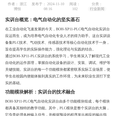
作者： 浙江
发布于： 2024-11-10
阅读：
分类：
博恒
08:16
102
行业新闻
实训台概览：电气自动化的坚实基石
在工业自动化飞速发展的今天，BOH-XP11-PLC电气自动化实训台
应运而生，成为培养电气自动化专业人才的得力助手。这台实训设
备集PLC技术、气动技术、传感器技术等核心自动化技术于一身，
旨在提高学生的实际操作能力，强化理论与实践的结合。
通过BOH-XP11-PLC实训台的系统学习，学生将深入了解现代工业
自动化的运作原理，掌握自动化设备的设计、安装、调试、维护等
关键技能。实训台的每一个功能模块都紧密联系实际工业场景，使
学生在校园内便能体验到真实的工作环境，为未来职业生涯打下坚
实的基础。
功能模块解析：实训台的技术融合
BOH-XP11-PLC电气自动化实训台由多个功能模块组成，每个模块
都具备其独特的教学功能。其中，PLC模块是整个实训台的大脑，
它负责处理各种输入信号，并根据预设的程序发出相应的输出指