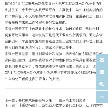
BOH-XP11-PLC电气自动化实训台为电气工程及其自动化专业的学
生提供了一个宝贵的实践经验平台。在高校中，学生通过实训台的
操作和实验，不仅能够加深对理论知识的理解，更重要的是，他们
能够获得与未来工作紧密相关的实际技能。
实训台涵盖了工业自动化中的核心技术，如PLC编程、气动控制、
伺服系统应用等，这些技能正是现代工业企业所需求的。通过实训
台的训练，学生在毕业后能够迅速适应工业现场的工作环境，快速
投入到自动化系统的设计、调试和维护工作中。
实训台还鼓励学生进行创新设计和实验，培养他们的创新思维和解
电话：40
决问题的能力。这种实践经验对于学生的职业发展具有重要意义，
使他们更具竞争力，在未来的职场中脱颖而出。总而言之，BOH-
联系邮箱
XP11-PLC电气自动化实训台为培养具有实践能力和创新精神的电
气自动化工程师提供了强有力的支持。
返回
上一篇：开启电气技能提升之旅——低压电工实训装置
下一篇：【重磅揭秘】工业机器人教学设备的黑科技，让你的教学