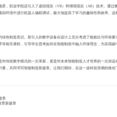
景，职业学院还引入了虚拟现实（VR）和增强现实（AR）技术。通过佩
虚拟环境中进行机器人编程调试，极大地提高了学习的趣味性和效率。这
的绿色制造意识。新引入的教学设备在设计上充分考虑了能效比与环保要
济等相关课程，引导学生思考如何在智能制造中融入环保理念，为实现碳
仅是对传统教学模式的一次革新，更是对未来智能制造人才培养的一次深远
力量，共同书写智能制造新篇章。让我们期待，在这一波科技浪潮的推动
篇章
教育新篇章