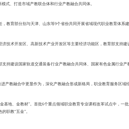
新模式、打造市域产教联合体和行业产教融合共同体。
任，教育部分别与天津、山东等9个省份共同开展省域现代职业教育体系
经济技术开发区、高新技术产业开发区等主要经济功能区，教育部支持建设
部支持建设国家轨道交通装备行业产教融合共同体、国家有色金属行业产
在推进产教融合中更显作为，深化产教融合形成新格局，职业教育服务区域
、金基地、金教材”。首批6个重点领域职业教育专业课程改革试点中，一
的职教“五金”。