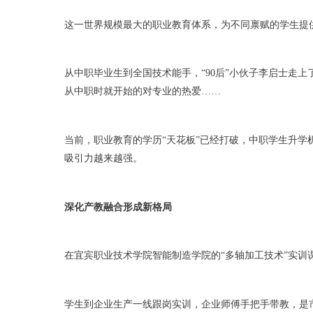
这一世界规模最大的职业教育体系，为不同禀赋的学生提
从中职毕业生到全国技术能手，“90后”小伙子李启士走
从中职时就开始的对专业的热爱……
当前，职业教育的学历“天花板”已经打破，中职学生升
吸引力越来越强。
深化产教融合形成新格局
在宜宾职业技术学院智能制造学院的“多轴加工技术”实训
学生到企业生产一线跟岗实训，企业师傅手把手带教，是市