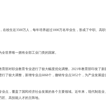
多所，在校生近3500万人，每年培养超过1000万名毕业生，形成了中职
为全世界唯一拥有全部工业门类的国家。
育部对职业教育专业进行了较大幅度优化调整。2021年教育部印发了
进行了较大调整，新增专业点6068个，撤销专业点5052个，为产业发展
多个专业点，覆盖了国民经济社会发展的各个主要领域。近年来，现代制造业
巧匠、高技能人才的主阵地。