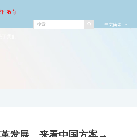
博恒教育
中文简体
关于我们
革发展，来看中国方案→