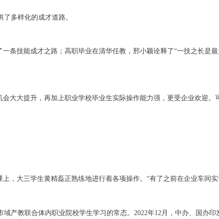
供了多样化的成才道路。
上了一条技能成才之路；高职毕业在清华任教，邢小颖诠释了“一技之长是
学机会大大提升，再加上职业学校毕业生实际操作能力强，更受企业欢迎。
课上，大三学生黄精磊正熟练地进行着各项操作。“有了之前在企业车间实
域产教联合体内职业院校学生学习的常态。2022年12月，中办、国办