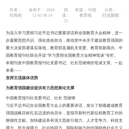
作者：
发布于： 2024-
阅
来源： 中国
分类：
邹海阔
12-05 08:14
读：
教育报
行业新闻
25
为深入学习贯彻习近平总书记重要讲话和全国教育大会精神，进一
步凝聚思想共识、强化使命担当，推动党中央关于建设教育强国的
重大决策部署落实落地，教育部直属机关党委、教育部新闻办、中
国教育报刊社联合开设“学习贯彻全国教育大会精神笔谈”专栏。
本期刊发中国教育报刊社党委书记、社长范绪锋的笔谈文章。一起
来看——
发挥主流媒体优势
为教育强国建设提供有力思想舆论支撑
中国教育报刊社党委书记、社长 范绪锋
习近平总书记在全国教育大会上的重要讲话，发出了朝着建成教育
强国战略目标扎实迈进的动员令，是指导新时代新征程教育工作的
纲领性文献。加快建设具有强大思政引领力、人才竞争力、科技支
撑力、民生保障力、社会协同力、国际影响力的中国特色社会主义