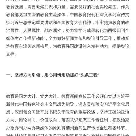
教育强国，需要凝聚共识和力量，需要良好的社会舆论氛围。作为
教育部党组主管的教育主流媒体，中国教育报刊社深入学习宣传贯
彻习近平总书记重要讲话和全国教育大会精神，牢牢把握教育的政
治属性、人民属性、战略属性，努力将学习成果转化为两报四刊全
媒体生产传播新动能，全力做好新闻宣传和舆论引导工作，推动塑
造教育主流舆论新格局，为教育强国建设注入精神动力、提供舆论
支撑。
一、坚持方向引领，用心用情用功抓好“头条工程”
教育是国之大计、党之大计。教育新闻宣传工作必须自觉以习近平
新时代中国特色社会主义思想为指导，深入贯彻落实习近平文化思
想，深刻领会习近平总书记关于教育的重要论述，坚持正确的政治
方向、舆论导向、价值取向，落实意识形态工作责任制，把政治家
办报办刊办网办新媒体的原则贯彻到新闻生产传播全过程各环节。
报刊社始终把做好习近平总书记报道和习近平新时代中国特色社会