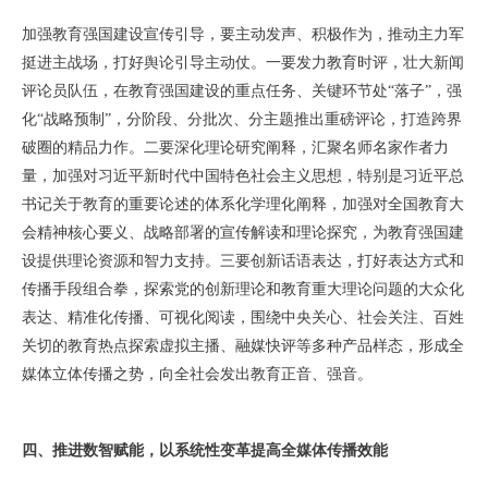
加强教育强国建设宣传引导，要主动发声、积极作为，推动主力军
挺进主战场，打好舆论引导主动仗。一要发力教育时评，壮大新闻
评论员队伍，在教育强国建设的重点任务、关键环节处“落子”，强
化“战略预制”，分阶段、分批次、分主题推出重磅评论，打造跨界
破圈的精品力作。二要深化理论研究阐释，汇聚名师名家作者力
量，加强对习近平新时代中国特色社会主义思想，特别是习近平总
书记关于教育的重要论述的体系化学理化阐释，加强对全国教育大
会精神核心要义、战略部署的宣传解读和理论探究，为教育强国建
设提供理论资源和智力支持。三要创新话语表达，打好表达方式和
传播手段组合拳，探索党的创新理论和教育重大理论问题的大众化
表达、精准化传播、可视化阅读，围绕中央关心、社会关注、百姓
关切的教育热点探索虚拟主播、融媒快评等多种产品样态，形成全
媒体立体传播之势，向全社会发出教育正音、强音。
四、推进数智赋能，以系统性变革提高全媒体传播效能