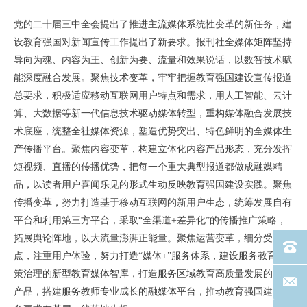
党的二十届三中全会提出了推进主流媒体系统性变革的新任务，建
设教育强国对新闻宣传工作提出了新要求。报刊社全媒体矩阵坚持
导向为魂、内容为王、创新为要、流量和效果说话，以数智技术赋
能深度融合发展。聚焦技术变革，牢牢把握教育强国建设宣传报道
总要求，积极适应移动互联网用户特点和需求，用人工智能、云计
算、大数据等新一代信息技术驱动媒体转型，重构媒体融合发展技
术底座，统整全社媒体资源，塑造优势突出、特色鲜明的全媒体生
产传播平台。聚焦内容变革，构建立体化内容产品形态，充分发挥
短视频、直播的传播优势，把每一个重大典型报道都做成融媒精
品，以读者用户喜闻乐见的形式生动反映教育强国建设实践。聚焦
传播变革，努力打造基于移动互联网的新用户生态，统筹发展自有
平台和利用第三方平台，采取“全渠道+差异化”的传播推广策略，
拓展舆论阵地，以大流量澎湃正能量。聚焦运营变革，细分受众特
电话：40
点，注重用户体验，努力打造“媒体+”服务体系，建设服务教育决
策治理的新型教育媒体智库，打造服务区域教育高质量发展的品牌
联系邮箱
产品，搭建服务教师专业成长的融媒体平台，推动教育强国建设任