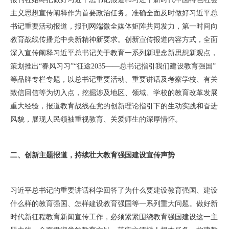
主义思想宣传阐释作为首要政治任务。准确全面及时做好习近平总
书记重要活动报道，报刊网端微全媒体矩阵共同发力，第一时间向
教育战线传播党中央新精神新要求。创新宣传报道内容方式，全面
深入宣传阐释习近平总书记关于教育一系列新理念新思想新观点，
策划推出“春风习习”“征途2035——总书记指引我们建设教育强国”
等品牌专栏专题，以总书记重要活动、重要讲话及考察学校、有关
致信回信等为切入点，挖掘涉及地区、领域、学校的教育改革发展
重大经验，报道教育战线在党的创新理论指引下的生动实践和奋进
风貌，展现人民领袖重视教育、关爱师生的深厚情怀。
二、创新主题报道，持续壮大教育强国建设宣传声势
习近平总书记的重要讲话科学回答了为什么要建设教育强国、建设
什么样的教育强国、怎样建设教育强国等一系列重大问题。做好新
时代新征程教育新闻宣传工作，必须紧紧围绕教育强国建设这一主