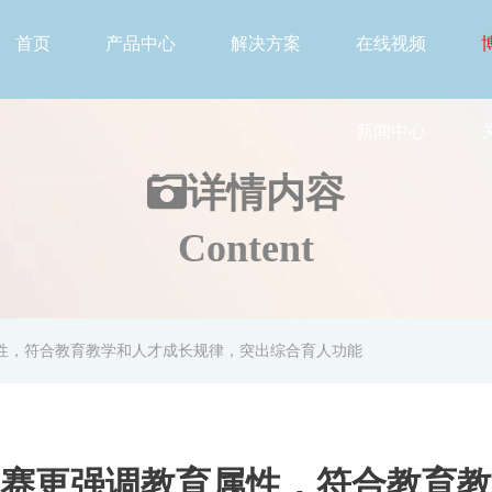
首页
产品中心
解决方案
在线视频
新闻中心
详情
内容
Content
性，符合教育教学和人才成长规律，突出综合育人功能
赛更强调教育属性，符合教育教