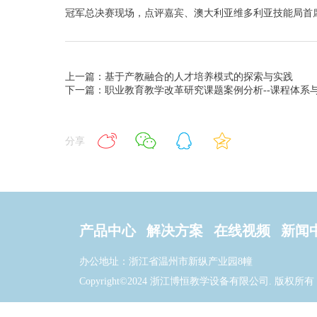
冠军总决赛现场，点评嘉宾、澳大利亚维多利亚技能局首
上一篇：基于产教融合的人才培养模式的探索与实践
下一篇：职业教育教学改革研究课题案例分析--课程体系
分享
产品中心
解决方案
在线视频
新闻
办公地址：浙江省温州市新纵产业园8幢
Copyright©2024 浙江博恒教学设备有限公司. 版权所有