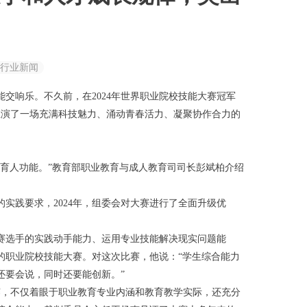
行业新闻
交响乐。不久前，在2024年世界职业院校技能大赛冠军
众上演了一场充满科技魅力、涌动青春活力、凝聚协作合力的
育人功能。”教育部职业教育与成人教育司司长彭斌柏介绍
实践要求，2024年，组委会对大赛进行了全面升级优
赛选手的实践动手能力、运用专业技能解决现实问题能
的职业院校技能大赛。对这次比赛，他说：“学生综合能力
还要会说，同时还要能创新。”
赛，不仅着眼于职业教育专业内涵和教育教学实际，还充分