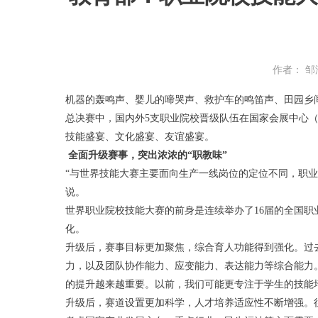
作者： 邹
机器的轰鸣声、婴儿的啼哭声、救护车的鸣笛声、田园乡间
总决赛中，国内外5支职业院校晋级队伍在国家会展中心（
技能盛宴、文化盛宴、友谊盛宴。
全面升级赛事，突出浓浓的“职教味”
“与世界技能大赛主要面向生产一线岗位的定位不同，职
说。
世界职业院校技能大赛的前身是连续举办了16届的全国职
化。
升级后，赛事目标更加聚焦，综合育人功能得到强化。过
力，以及团队协作能力、应变能力、表达能力等综合能力
的提升越来越重要。以前，我们可能更专注于学生的技能
升级后，赛道设置更加科学，人才培养适应性不断增强。往