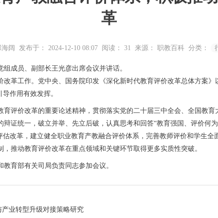
革
邹海阔
发布于： 2024-12-10 08:07
阅读：
31
来源： 职教百科
分类：
党组成员、副部长王光彦出席会议并讲话。
价改革工作。党中央、国务院印发《深化新时代教育评价改革总体方案》
引导作用有效发挥。
教育评价改革的重要论述精神，贯彻落实党的二十届三中全会、全国教育
的辩证统一，破立并举、先立后破，认真思考和回答“教育强国、评价何为
评估改革
，
建立健全职业教育产教融合评价体系，完善教师评价和学生全
制，推动教育评价改革在重点领域和关键环节取得更多实质性突破。
和教育部有关司局负责同志参加会议。
与产业转型升级对接策略研究