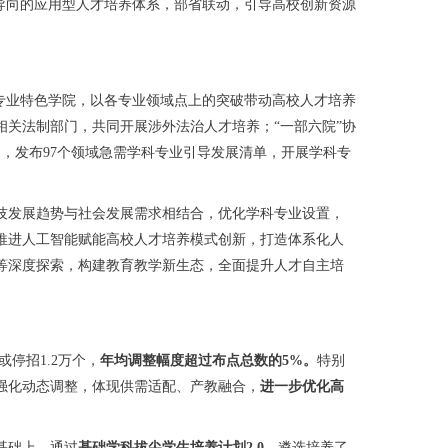
导向的应用型人才培养体系，部省联动，引导高校创新资源
专业特色学院，以各专业领域点上的突破带动高校人才培养
关法制部门，共同开展涉外法治人才培养；“一部六院”协
动，发布97个领域急需学科专业引导发展清单，开展学科专
技发展趋势与社会发展需求相结合，优化学科专业设置，
推进人工智能赋能高校人才培养模式创新，打造体系化人
等深度探索，构建教育教学新生态，全面提升人才自主培
停招1.2万个，
年均调整幅度超过布点总数的5%。
特别
强化动态调整，体现供需适配、产教融合，
进一步优化高
基础上，通过
基础学科拔尖学生培养计划2.0
，遴选培养了