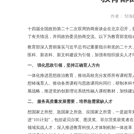
作者： 邹海
十四届全国政协第二十二次双周协商座谈会在北京召开，
了有关情况，并同政协委员协商交流。以下为教育部党组
教育部深入贯彻落实习近平总书记重要指示和党的二十大
医科、新农科、新文科建设为引领，加强有组织拔尖人才
一、 强化思政引领，坚持正确育人方向
一体化推进思想政治教育，推动高校充分发挥所有课程育
想铸魂育人。推动各类课程与思政课同向同行，研制本科专
展战略，推进党的创新理论系统性融入课程教材，加快建
二、 服务高质量发展需要，培养急需紧缺人才
想国家之所想、急国家之所急、应国家之所需，一是超常
进“101计划”，包括诺贝尔奖、图灵奖、菲尔茨奖获奖者
领域实战人才，深入推进教育科技人才体制机制一体改革