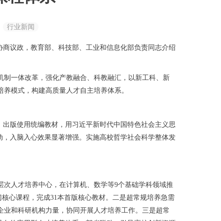
：
行业新闻
协商议政，教育部、科技部、工业和信息化部负责同志介绍
机制一体改革，强化产教融合、科教融汇，以新工科、新
培养模式，构建高质量人才自主培养体系。
，出版使用统编教材，用习近平新时代中国特色社会主义思
活动，入脑入心效果显著增强。实施高校哲学社会科学整体发
层次人才培养中心，在计算机、数学等9个基础学科领域推
2门核心课程，完成31本首版核心教材。二是超常规培养急需
企业和科研机构力量，协同开展人才培养工作。三是超常