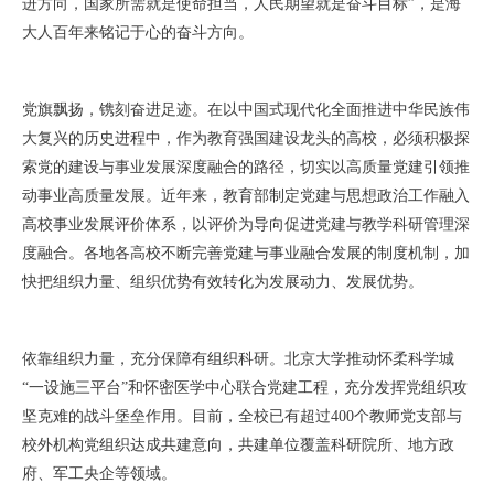
进方向，国家所需就是使命担当，人民期望就是奋斗目标”，是海
大人百年来铭记于心的奋斗方向。
党旗飘扬，镌刻奋进足迹。在以中国式现代化全面推进中华民族伟
大复兴的历史进程中，作为教育强国建设龙头的高校，必须积极探
索党的建设与事业发展深度融合的路径，切实以高质量党建引领推
动事业高质量发展。近年来，教育部制定党建与思想政治工作融入
高校事业发展评价体系，以评价为导向促进党建与教学科研管理深
度融合。各地各高校不断完善党建与事业融合发展的制度机制，加
快把组织力量、组织优势有效转化为发展动力、发展优势。
依靠组织力量，充分保障有组织科研。北京大学推动怀柔科学城
“一设施三平台”和怀密医学中心联合党建工程，充分发挥党组织攻
坚克难的战斗堡垒作用。目前，全校已有超过400个教师党支部与
校外机构党组织达成共建意向，共建单位覆盖科研院所、地方政
府、军工央企等领域。