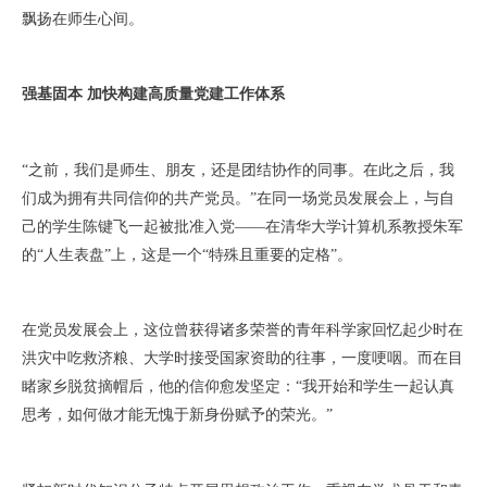
飘扬在师生心间。
强基固本 加快构建高质量党建工作体系
“之前，我们是师生、朋友，还是团结协作的同事。在此之后，我
们成为拥有共同信仰的共产党员。”在同一场党员发展会上，与自
己的学生陈键飞一起被批准入党——在清华大学计算机系教授朱军
的“人生表盘”上，这是一个“特殊且重要的定格”。
在党员发展会上，这位曾获得诸多荣誉的青年科学家回忆起少时在
洪灾中吃救济粮、大学时接受国家资助的往事，一度哽咽。而在目
睹家乡脱贫摘帽后，他的信仰愈发坚定：“我开始和学生一起认真
思考，如何做才能无愧于新身份赋予的荣光。”