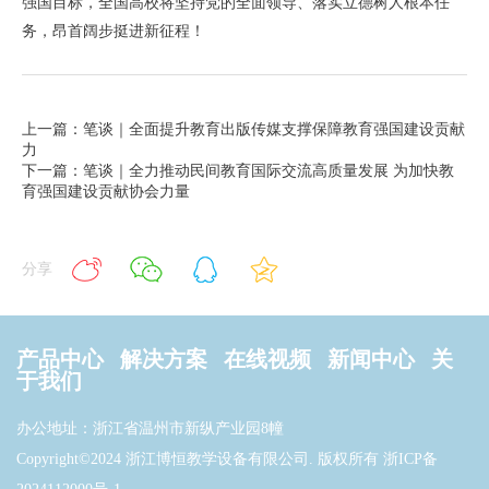
强国目标，全国高校将坚持党的全面领导、落实立德树人根本任
务，昂首阔步挺进新征程！
上一篇：笔谈｜全面提升教育出版传媒支撑保障教育强国建设贡献
力
下一篇：笔谈｜全力推动民间教育国际交流高质量发展 为加快教
育强国建设贡献协会力量
分享
产品中心
解决方案
在线视频
新闻中心
关
于我们
办公地址：浙江省温州市新纵产业园8幢
Copyright©2024 浙江博恒教学设备有限公司. 版权所有
浙ICP备