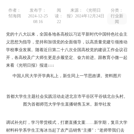
作者：
发布于：
阅
来源： 《光明日
分类：
邹海阔
2024-12-25
读：
报》2024年12月24日
行业新
08:16
22
闻
党的十八大以来，全国各地各高校以习近平新时代中国特色社会主
义思想为指导，坚持和加强党的全面领导，以高质量党建引领推动
学校事业发展。随着近日第二十八次全国高校党的建设工作会议召
开，各高校及广大师生更是步履坚定、奋力前进。跟教育小微一起
来看《光明日报》报道↓↓↓
中国人民大学开学典礼上，新生同上一节思政课。资料图片
首都大学生主题社会实践活动走进北京市平谷区平谷镇北台头村。
图为首都师范大学学生直播销售玉米。新华社发
调试补光灯，学习带货模式，打磨直播文案……新学期，复旦大学
材料科学系学生王海冰当起了农产品销售“主播”：“老师带我们去