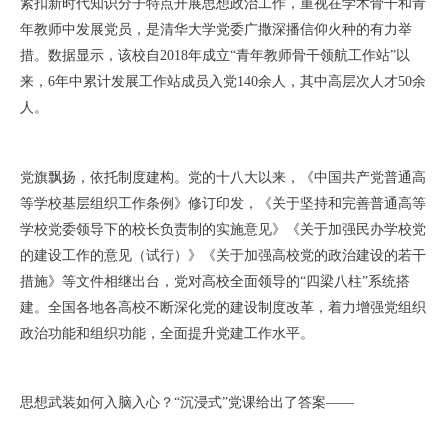
紧扣新时代知识分子特点开展思想政治工作，重视在学术骨干和青
年教师中发展党员，是清华大学党委广撒深播信仰火种的有力举
措。数据显示，该校自2018年成立“青年教师骨干领航工作站”以
来，6年中累计发展工作站成员入党140余人，其中高层次人才50余
人。
党旗飘扬，依托制度建构。党的十八大以来，《中国共产党普通高
等学校基层组织工作条例》修订印发，《关于坚持和完善普通高等
学校党委领导下的校长负责制的实施意见》《关于加强民办学校党
的建设工作的意见（试行）》《关于加强高校党的政治建设的若干
措施》等文件相继出台，党对高校全面领导的“四梁八柱”系统搭
建。全国各地各高校不断深化党的建设制度改革，着力增强党组织
政治功能和组织功能，全面提升党建工作水平。
思想武装如何入脑入心？“沉浸式”党课给出了答案——