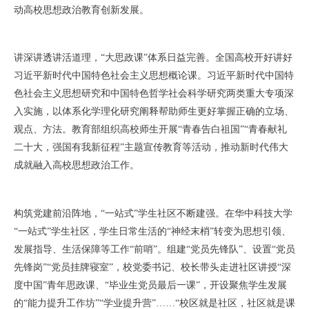
动高校思想政治教育创新发展。
讲深讲透讲活道理，“大思政课”体系日益完善。全国高校开好讲好
习近平新时代中国特色社会主义思想概论课。习近平新时代中国特
色社会主义思想研究和中国特色哲学社会科学研究两类重大专项深
入实施，以体系化学理化研究阐释帮助师生更好掌握正确的立场、
观点、方法。教育部组织高校师生开展“青春告白祖国”“青春献礼
二十大，强国有我新征程”主题宣传教育等活动，推动新时代伟大
成就融入高校思想政治工作。
构筑党建前沿阵地，“一站式”学生社区不断建强。在华中科技大学
“一站式”学生社区，学生日常生活的“神经末梢”转变为思想引领、
发展指导、生活保障等工作“前哨”。组建“党员先锋队”、设置“党员
先锋岗”“党员挂牌寝室”，校党委书记、校长带头走进社区讲授“深
度中国”青年思政课、“毕业生党员最后一课”，开设聚焦学生发展
的“能力提升工作坊”“学业提升营”……“校区就是社区，社区就是课