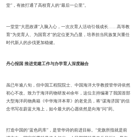
堂”，有效打通了高校育人的“最后一公里”。
一堂堂“大思政课”入脑入心，一次次育人活动引领成长……高等教
育“为党育人、为国育才”的定位更为凸显，培养担当民族复兴重任
时代新人的步伐更加稳健。
丹心报国 推进党建工作与办学育人深度融合
虽已年逾八旬，但中国工程院院士、中国海洋大学教授管华诗依然
初心不改。致力于海洋药物研发40余年，这位主持编著了我国首部
大型海洋药物典籍《中华海洋本草》的老党员，将“谋海济国”的信
念书写在蔚蓝大海上，如今最大的心愿依然是向海“问”药。
打造中国的“蓝色药库”，是管华诗的前进目标。“党旗所指就是前