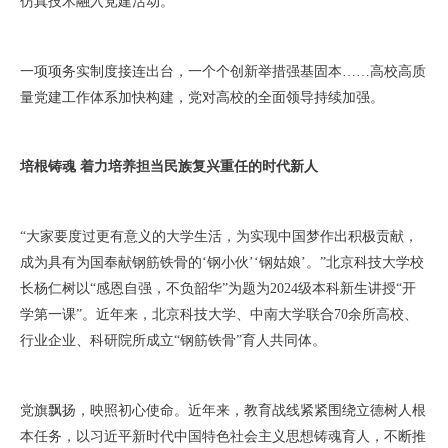
仿真技术融入党建活动。
一项项务实制度接连出台，一个个创新举措强基固本……高校高质
量党建工作体系加快构建，党对高校的全面领导持续加强。
培根铸魂 着力培养担当民族复兴重任的时代新人
“大家要度过更有意义的大学生活，为实现中国梦作出积极贡献，
成为具有为国奉献钢筋铁骨的‘钢小伙’‘钢姑娘’。”北京科技大学校
长杨仁树以“感恩自强，不负韶华”为题为2024级本科新生讲授“开
学第一课”。近年来，北京科技大学、中南大学联合70余所高校、
行业企业、科研院所成立“钢筋铁骨”育人共同体。
党旗飘扬，映照初心使命。近年来，教育战线紧紧围绕立德树人根
本任务，以习近平新时代中国特色社会主义思想铸魂育人，不断推