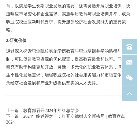
育，以满足学生长期职业发展的需要，还需灵活开展职业培训，快
速响应市场变化和企业需求。实施学历教育与职业培训并举，成为
职业院校适应新时代要求、提升服务经济社会发展能力的重要策
略。
2.研究价值
电话：40
通过深入探索职业院校实施学历教育与职业培训并举的路径与机
制，可以促进教育资源的优化配置，提高教育质量和效率。同时，
联系邮箱
研究有助于构建更加开放、灵活、多元化的职业教育体系，满足学
生个性化发展需求，增强职业院校的社会服务能力和市场竞争力，
为经济社会发展和产业升级提供坚实的人才支撑。
返回
上一篇：教育部召开2024年年终总结会
下一篇：2024年终述评之一：打开立德树人全新格局 | 教育盘点
2024