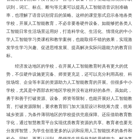
识到，词汇、标点、断句等元素可以提高人工智能语音识别准确
率，也理解了语音识别背后的策略。这样的课堂形式启示各地各类
学校，开展人工智能教育，不必非要卷硬件设备。如能够把各类人
工智能日常生活场景运用好，打造科学化、生活化、情境化的中小
学人工智能学习类课程和教学案例，也能取得不错的效果，实现激
发学生学习兴趣、促进思维发展、提高解决实际问题能力的教育目
标。
经济发达地区的学校，在开展人工智能教育时具有更大的优
势，不仅硬件设施更完备、师资更充足，还可以充分利用高校、科
技场馆、企业等丰富的资源助力人工智能教育的开展。但很多中小
学校，尤其是中西部农村地区学校并没有这样好的条件。虽如此，
勇于和善于打破资源、设备、师资等限制，也能开展好人工智能教
育。打破资源限制，要求教育部门加大顶层设计和统筹力度，统筹
城乡资源，为条件薄弱地区的学校提供兜底保障。还应借助教育数
字化，通过智慧教育平台实现优质教育资源的共享。教育者也要充
分发挥智慧，为学生创造更多的认识和应用人工智能技术的条件和
机会。同时，更要认识到，带领学生提升批判性思维能力、解决复