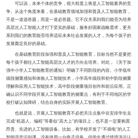
可以说，未来个体的竞争，很大程度上将是人工智能素养的竞
争。从这个角度来看，在基础教育领域加强和普及人工智能教育，
不是一道选答题，而是一道必答题。它不仅关系到我们能否为培养
高层次人工智能人才打下坚实的基础，服务好国家战略需求，更关
系到我们的教育能否培养适应未来社会发展的人才，为每个孩子的
发展奠定良好的基础。
在基础教育阶段加强和普及人工智能教育，目标当然不是要把
每个孩子都往人工智能高层次人才的方向去培养。对此，《关于加
强中小学人工智能教育的通知》明确了不同阶段的内容。小学低年
级段侧重感知和体验人工智能技术，小学高年级段和初中阶段侧重
理解和应用人工智能技术，高中阶段侧重项目创作和前沿应用。正
确认识不同学段开展人工智能教育的侧重点，有利于不同地区的学
校打破认知障碍，结合自身的实际开展人工智能教育。
也就是说，开展人工智能教育不必把关注点集中在安排学生去
完成“机器人、编程”等看似“高大上”的项目上，也不是一定要购置
昂贵、先进的人工智能设备。比如，有学校开发了“不插电”的人工
智能语音识别课，没有使用一台电子设备，但学生通过情境演示认