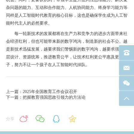
杂问题的能力、互动和合作能力、人机协同能力、终身学习能力等
同样是人工智能时代教育的核心目标，这也是确保学生成为人工智
能时代主人的必然要求。
每一轮新技术的发展都将在生产力和竞争力的进步方面带来社
会经济红利，但也可能带来新的数字鸿沟，制造新的社会不公。越
是新技术迅猛发展，越要求我们警惕新的数字鸿沟，越要求强化顶
电话：40
层设计、资源统筹，推进教育公平，让技术红利更公平惠及更多孩
子，努力不让一个孩子在人工智能时代掉队。
联系邮箱
上一篇：2025年全国教育工作会议召开
下一篇：把握教育强国思政引领力的方法论
返回
分享