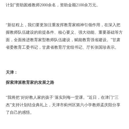
计划”资助困难教师2000余名，资助金额2100余万元。
“新征程上，我们要更加注重发挥教育家精神引领作用，在深入把
握教师队伍建设的前提条件、核心要义、强大动能、重要基础等方
面，全面推进教育家型教师队伍建设，赋能教育强省建设。”甘肃
省委教育工委书记，甘肃省教育厅党组书记、厅长张国珍表示。
天津：
探索津派教育家的发展之路
“我将把‘好好教人家的孩子’落实到每一堂课。”近日，在津门“三
杰”支持计划结业典礼上，天津市蓟州区第六小学教师孟庆阳分享
了自己的感悟。