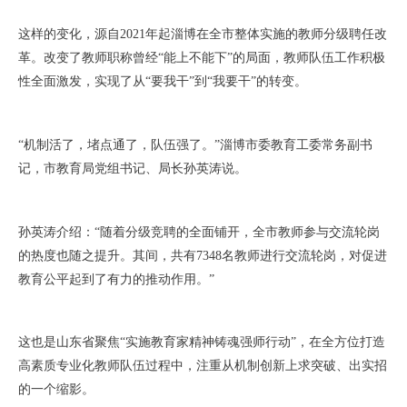
这样的变化，源自2021年起淄博在全市整体实施的教师分级聘任改
革。改变了教师职称曾经“能上不能下”的局面，教师队伍工作积极
性全面激发，实现了从“要我干”到“我要干”的转变。
“机制活了，堵点通了，队伍强了。”淄博市委教育工委常务副书
记，市教育局党组书记、局长孙英涛说。
孙英涛介绍：“随着分级竞聘的全面铺开，全市教师参与交流轮岗
的热度也随之提升。其间，共有7348名教师进行交流轮岗，对促进
教育公平起到了有力的推动作用。”
这也是山东省聚焦“实施教育家精神铸魂强师行动”，在全方位打造
高素质专业化教师队伍过程中，注重从机制创新上求突破、出实招
的一个缩影。