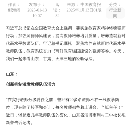
作者：
发布于：
阅
来源： 中国教育报
分类：
邹海阔
2025-01-13
读：
2025年1月13日01版
行业新
10:07
32
闻
习近平总书记在全国教育大会上强调，要实施教育家精神铸魂强师
行动，加强师德师风建设，提高教师培养培训质量，培养造就新时
代高水平教师队伍。牢记总书记嘱托，聚焦培养造就新时代高水平
教师队伍，教育系统奋力书写好教育强国建设的强师答卷。今天，
我们一起来看山东、甘肃、天津三地的经验做法。
山东：
创新机制激发教师队伍活力
“在实行教师分级聘任之前，曾经有20多名教师不在一线教学岗
位，现在除了校医和会计，每名教师都争着上讲台、当班主任！”
近日，谈起近几年教师队伍的变化，山东省淄博市周村二中校长毛
新普告诉记者。