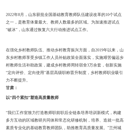
2022年8月，山东获批全国基础教育教师队伍建设改革的10个试点
之一，是教育体量最大、教师人数最多的区域。为加速推进试点
“破冰”，山东通过恢复六大行动推进试点工作。
在强化乡村教师队伍、推动乡村教育振兴方面，自2019年以来，山
东乡村教师享受乡镇工作人员补贴政策全面落实，实施艰苦偏远乡
村教师生活补助政策，建成乡村教师周转宿舍3万余套，创新实施
“定向评价、定向使用”基层高级职称晋升制度，乡村教师职业吸引
力不断提升。
甘肃：
以“四个紧扣”塑造高质量教师
“我们工作室致力打造教师职前职后全链条培养
培训新模式，构建
多方互动的区域教研共同体和常态化研修机制，培养、造就一批高
素质专业化的基础教育教师团队，助推教育高质量发展。
”兰州城